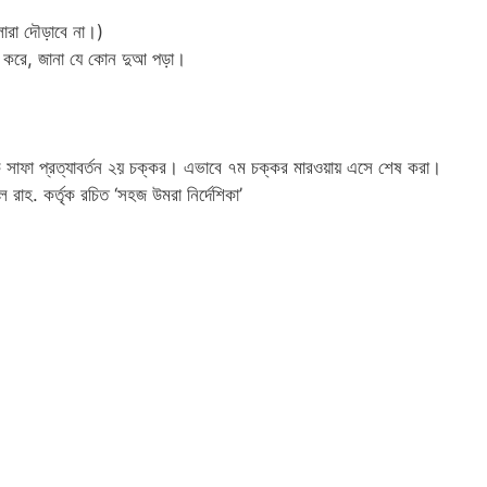
লারা দৌড়াবে না।)
 না করে, জানা যে কোন দুআ পড়া।
 সাফা প্রত্যাবর্তন ২য় চক্কর। এভাবে ৭ম চক্কর মারওয়ায় এসে শেষ করা।
 রাহ. কর্তৃক রচিত ‘সহজ উমরা নির্দেশিকা’