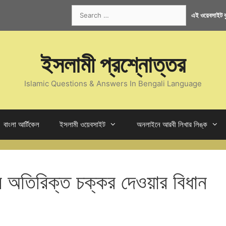
Search
এই ওয়েবসাইট কু
for:
ইসলামী প্রশ্নোত্তর
Islamic Questions & Answers In Bengali Language
বাংলা আর্টিকেল
ইসলামী ওয়েবসাইট
অনলাইনে আরবী লিখার লিঙ্ক
র অতিরিক্ত চক্কর দেওয়ার বিধান