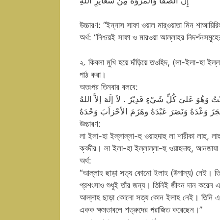
إِنَّ الصَّفَا وَالْمَرْوَةَ مِنْ شَعَائِرِ اللَّهِ
উচ্চারণ: “ইন্নাস সাফা ওয়াল মার্‌ওয়াতা মিন শাআয়িরি
অর্থ: “নিশ্চয়ই সাফা ও মারওয়া আল্লাহর নিদর্শনসমূহে
২. কিবলা মুখি হয়ে দাঁড়িয়ে তওহিদ, (লা-ইলা-হা ইল্
পাঠ করা।
অতঃপর তিনবার বলবে:
ِيْتُ وَهُوَ عَلىَ كُلِّ شَيْءٍ قَدِيْرٌ . لاَ إلَهَ إلاَّ اللهُ
ْجَزَ وَعْدَهُ وَنَصَرَ عَبْدَهُ وهَزَمَ الأحْزاَبَ وَحْدَهُ
উচ্চারণ:
লা ইলা-হা ইল্লাল্লা-হু ওয়াহদাহু লা শারীকা লাহু, ল
ক্বদীর। লা ইলা-হা ইল্লাল্লা-হু ওয়াহদাহু, আনজাযা 
অর্থ:
“আল্লাহ ছাড়া সত্য কোনো ইলাহ (উপাস্য) নেই। ত
প্রশংসাও শুধুই তাঁর জন্য। তিনিই জীবন দান করেন এব
আল্লাহ ছাড়া কোনো সত্য কোন ইলাহ নেই। তিনি একক। ত
একক ক্ষমতাবলে শত্রুদের পরাজিত করেছেন।”