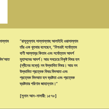
সাল্লাম
“রাসূলুল্লাহ সাল্লাল্লাহু আলাইহি ওয়াসাল্লাম
তাঁর এক খুতবায় বলেছেন, “নিশ্চয়ই সর্বোত্তম
বাণী আল্লাহ্‌র কিতাব এবং সর্বোত্তম আদর্শ
 বিদ‘আত
মুহাম্মদের আদর্শ। আর সবচেয়ে নিকৃষ্ট বিষয় হল
(দ্বীনের মধ্যে) নব উদ্ভাবিত বিষয়। আর নব
উদ্ভাবিত প্রত্যেক বিষয় বিদআত এবং
প্রত্যেক বিদআত হল ভ্রষ্টতা এবং প্রত্যেক
ভ্রষ্টতার পরিণাম জাহান্নাম।”
[সুনান আন-নাসায়ী: ১৫৭৮]