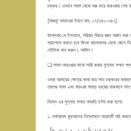
চক্কর। এভাবে সাফা থেকে শুরু করে মারওয়ায় শেষ 
[মাজমূ’ ফাতাওয়া ইবনে বায, ১৭/৩৪১-৩৪২]
উল্লেখ্য যে ইসলামে, শরিয়ত বিষয়ে জ্ঞান অর্জন কর
পড়াশোনা করতে হবে কিংবা আলেমদের থেকে জেনে নিত
তৌফিক দান করুন। আমিন।
❑ সাফা-মারওয়ার মাঝে সায়ি করার সুন্নাহ সম্মত পদ্
ওমরা আদায়ের ক্ষেত্রে কাবা ঘরে সাত চক্করের মাধ
তারপর সাফা এবং মারওয়া পাহাড় দ্বয়ের মাঝখানে সা
নিম্নে এর সুন্নাহ সম্মত পদ্ধতি বর্ণনা করা হলো:
১. সর্বপ্রথম কুরআনের নিম্নোক্ত আয়াতটি পাঠ করত