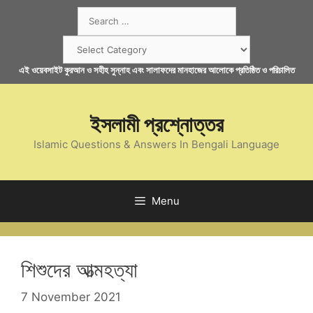
Skip
Search
to
for:
content
Categories
এই ওয়েবসাইট কুরআন ও সহীহ সুন্নাহ এবং সালাফদের মানহাজের আলোকে প্রতিষ্ঠিত ও পরিচালিত
ইসলামী প্রশ্নোত্তর
Islamic Questions & Answers In Bengali Language
Menu
শিশুদের আত্মহত্যা
7 November 2021