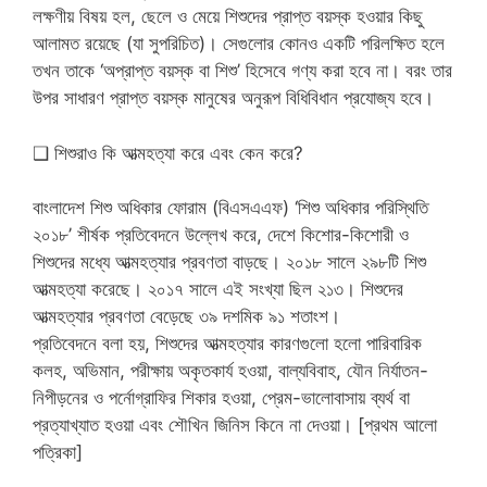
লক্ষণীয় বিষয় হল, ছেলে ও মেয়ে শিশুদের প্রাপ্ত বয়স্ক হওয়ার কিছু
আলামত রয়েছে (যা সুপরিচিত)। সেগুলোর কোনও একটি পরিলক্ষিত হলে
তখন তাকে ‘অপ্রাপ্ত বয়স্ক বা শিশু’ হিসেবে গণ্য করা হবে না। বরং তার
উপর সাধারণ প্রাপ্ত বয়স্ক মানুষের অনুরূপ বিধিবিধান প্রযোজ্য হবে।
❑ শিশুরাও কি আত্মহত্যা করে এবং কেন করে?
বাংলাদেশ শিশু অধিকার ফোরাম (বিএসএএফ) ‘শিশু অধিকার পরিস্থিতি
২০১৮’ শীর্ষক প্রতিবেদনে উল্লেখ করে, দেশে কিশোর-কিশোরী ও
শিশুদের মধ্যে আত্মহত্যার প্রবণতা বাড়ছে। ২০১৮ সালে ২৯৮টি শিশু
আত্মহত্যা করেছে। ২০১৭ সালে এই সংখ্যা ছিল ২১৩। শিশুদের
আত্মহত্যার প্রবণতা বেড়েছে ৩৯ দশমিক ৯১ শতাংশ।
প্রতিবেদনে বলা হয়, শিশুদের আত্মহত্যার কারণগুলো হলো পারিবারিক
কলহ, অভিমান, পরীক্ষায় অকৃতকার্য হওয়া, বাল্যবিবাহ, যৌন নির্যাতন-
নিপীড়নের ও পর্নোগ্রাফির শিকার হওয়া, প্রেম-ভালোবাসায় ব্যর্থ বা
প্রত্যাখ্যাত হওয়া এবং শৌখিন জিনিস কিনে না দেওয়া। [প্রথম আলো
পত্রিকা]