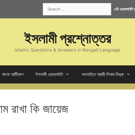
Search
এই ওয়েবসাইট কু
for:
ইসলামী প্রশ্নোত্তর
Islamic Questions & Answers In Bengali Language
বাংলা আর্টিকেল
ইসলামী ওয়েবসাইট
অনলাইনে আরবী লিখার লিঙ্ক
াম রাখা কি জায়েজ