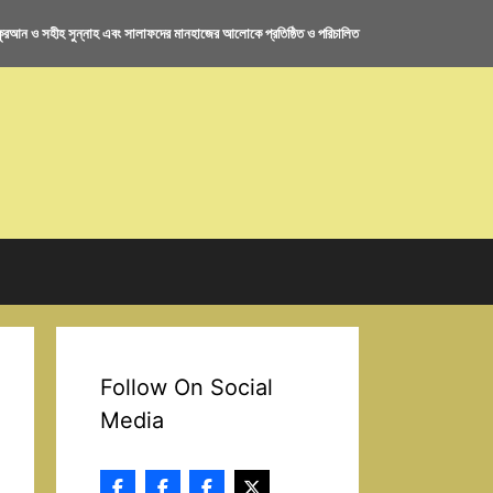
রআন ও সহীহ সুন্নাহ এবং সালাফদের মানহাজের আলোকে প্রতিষ্ঠিত ও পরিচালিত
Follow On Social
Media