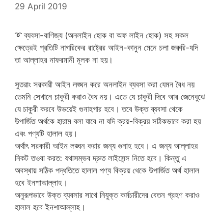
29 April 2019
➰
ব্যবসা-বাণিজ্য (অনলাইন হোক বা অফ লাইন হোক) সহ সকল
ক্ষেত্রেই প্রতিটি নাগরিকের রাষ্ট্রের আইন-কানুন মেনে চলা জরুরি-যদি
তা আল্লাহর নাফরমানী মূলক না হয়।
সুতরাং সরকারী আইন লঙ্ঘন করে অনলাইন ব্যবসা করা যেমন বৈধ নয়
তেমনি সেখানে চাকুরী করাও বৈধ নয়। এতে যে চাকুরী দিবে আর জেনেবুঝে
যে চাকুরী করবে উভয়েই গুনাহগার হবে। তবে উক্ত ব্যবসা থেকে
উপার্জিত অর্থকে হারাম বলা যাবে না যদি ক্রয়-বিক্রয় সঠিকভাবে করা হয়
এবং পণ্যটি হালাল হয়।
অর্থাৎ সরকারী আইন লঙ্ঘন করার জন্য গুনাহ হবে। এ জন্য আল্লাহর
নিকট তওবা করত: যথাসম্ভব দ্রুত লাইসেন্স নিতে হবে। কিন্তু এ
অবস্থায় সঠিক পদ্ধতিতে হালাল পণ্য বিক্রয় থেকে উপার্জিত অর্থ হালাল
হবে ইনশাআল্লাহ।
অনুরূপভাবে উক্ত ব্যবসার সাথে নিযুক্ত কর্মচারীদের বেতন গ্রহণ করাও
হালাল হবে ইনশাআল্লাহ।