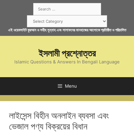
Skip
Search
to
for:
content
Categories
এই ওয়েবসাইট কুরআন ও সহীহ সুন্নাহ এবং সালাফদের মানহাজের আলোকে প্রতিষ্ঠিত ও পরিচালিত
ইসলামী প্রশ্নোত্তর
Islamic Questions & Answers In Bengali Language
Menu
লাইসেন্স বিহীন অনলাইন ব্যবসা এবং
ভেজাল পণ্য বিক্রয়ের বিধান