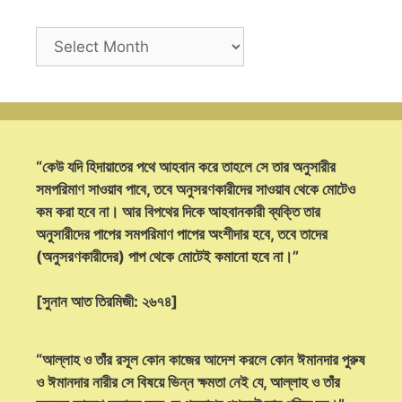
Archives
“কেউ যদি হিদায়াতের পথে আহবান করে তাহলে সে তার অনুসারীর
সমপরিমাণ সাওয়াব পাবে, তবে অনুসরণকারীদের সাওয়াব থেকে মোটেও
কম করা হবে না। আর বিপথের দিকে আহবানকারী ব্যক্তি তার
অনুসারীদের পাপের সমপরিমাণ পাপের অংশীদার হবে, তবে তাদের
(অনুসরণকারীদের) পাপ থেকে মোটেই কমানো হবে না।”
[সুনান আত তিরমিজী: ২৬৭৪]
“আল্লাহ ও তাঁর রসূল কোন কাজের আদেশ করলে কোন ঈমানদার পুরুষ
ও ঈমানদার নারীর সে বিষয়ে ভিন্ন ক্ষমতা নেই যে, আল্লাহ ও তাঁর