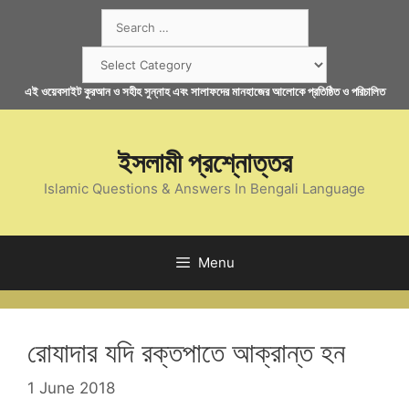
Skip
Search
to
for:
content
Categories
এই ওয়েবসাইট কুরআন ও সহীহ সুন্নাহ এবং সালাফদের মানহাজের আলোকে প্রতিষ্ঠিত ও পরিচালিত
ইসলামী প্রশ্নোত্তর
Islamic Questions & Answers In Bengali Language
Menu
রোযাদার যদি রক্তপাতে আক্রান্ত হন
1 June 2018