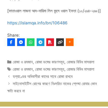
[ফাতাওয়াল লাজনা আদ-দায়িমা লিল বুহুস ওয়াল ইফতা (১০/২৬৪-২৬৮)]
https://islamqa.info/bn/106486
Share:
Categories
রোজা ও রমজান
,
রোজা ভঙ্গের কারণসমূহ
,
রোজার বিবিধ মাসয়ালা
Tags
রোজা ও রমজান
,
রোজা ভঙ্গের কারণসমূহ
,
রোজার বিবিধ মাসয়ালা
হল্যাণ্ডের অধিবাসীরা কাদের সাথে রোজা রাখবে
সাইনোসাইটিস রোগের কারণে নিঃসরিত নাকের শ্লেষ্মা রোযার কোন
ক্ষতি করবে না