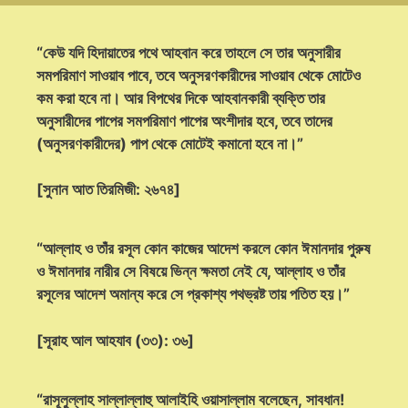
“কেউ যদি হিদায়াতের পথে আহবান করে তাহলে সে তার অনুসারীর
সমপরিমাণ সাওয়াব পাবে, তবে অনুসরণকারীদের সাওয়াব থেকে মোটেও
কম করা হবে না। আর বিপথের দিকে আহবানকারী ব্যক্তি তার
অনুসারীদের পাপের সমপরিমাণ পাপের অংশীদার হবে, তবে তাদের
(অনুসরণকারীদের) পাপ থেকে মোটেই কমানো হবে না।”
[সুনান আত তিরমিজী: ২৬৭৪]
“আল্লাহ ও তাঁর রসূল কোন কাজের আদেশ করলে কোন ঈমানদার পুরুষ
ও ঈমানদার নারীর সে বিষয়ে ভিন্ন ক্ষমতা নেই যে, আল্লাহ ও তাঁর
রসূলের আদেশ অমান্য করে সে প্রকাশ্য পথভ্রষ্ট তায় পতিত হয়।”
[সূরাহ আল আহযাব (৩৩): ৩৬]
“রাসূলুল্লাহ সাল্লাল্লাহু আলাইহি ওয়াসাল্লাম বলেছেন, সাবধান!