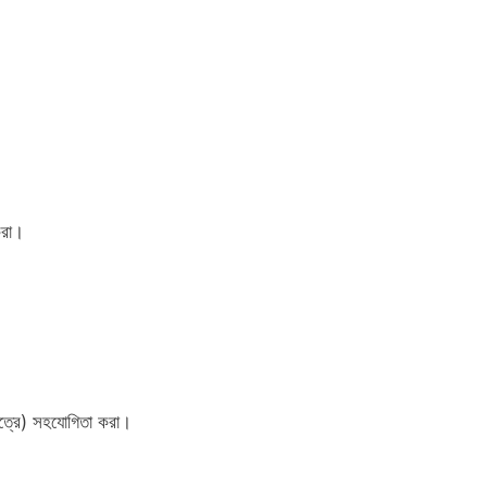
করা।
েত্রে) সহযোগিতা করা।