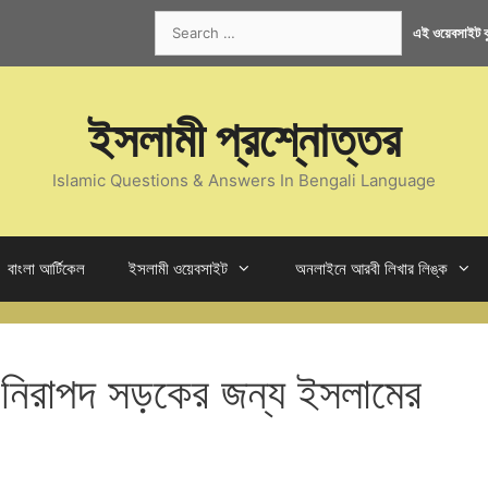
Search
এই ওয়েবসাইট কু
for:
ইসলামী প্রশ্নোত্তর
Islamic Questions & Answers In Bengali Language
বাংলা আর্টিকেল
ইসলামী ওয়েবসাইট
অনলাইনে আরবী লিখার লিঙ্ক
 নিরাপদ সড়কের জন্য ইসলামের