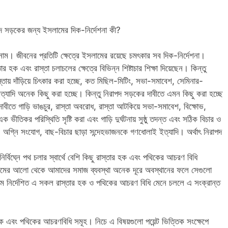
াপদ সড়কের জন্য ইসলামের দিক-নির্দেশনা কী?
নাম। জীবনের প্রতিটি ক্ষেত্রে ইসলামের রয়েছে চমৎকার সব দিক-নির্দেশনা।
র হক এবং রাস্তা চলাচলের ক্ষেত্রে বিভিন্ন শিষ্টাচার শিক্ষা দিয়েছেন। কিন্তু
তায় দাঁড়িয়ে চিৎকার করা হচ্ছে, কত মিছিল-মিটিং, সভা-সমাবেশ, সেমিনার-
 ইত্যাদি অনেক কিছু করা হচ্ছে। কিন্তু নিরাপদ সড়কের দাবীতে এমন কিছু করা হচ্ছে
 দাবীতে গাড়ি ভাঙচুর, রাস্তা অবরোধ, রাস্তা আটকিয়ে সভা-সমাবেশ, বিক্ষোভ,
ক ভীতিকর পরিস্থিতি সৃষ্টি করা এবং গাড়ি দুর্ঘটনায় সুষ্ঠু তদন্ত এবং সঠিক বিচার ও
চুর, অগ্নি সংযোগ, বাছ-বিচার ছাড়া সন্দেহভাজনকে গণধোলাই ইত্যাদি। অর্থাৎ নিরাপদ
িঘ্নে পথ চলার স্বার্থে বেশি কিছু রাস্তার হক এবং পথিকের আচরণ বিধি
ইসলামের আলো থেকে আমাদের সমাজ ব্যবস্থা অনেক দূরে অবস্থানের ফলে সেগুলো
নির্দেশিত এ সকল রাস্তার হক ও পথিকের আচরণ বিধি মেনে চললে এ সংক্রান্ত
ক এবং পথিকের আচরণবিধি সমূহ। নিচে এ বিষয়গুলো পয়েন্ট ভিত্তিক সংক্ষেপে