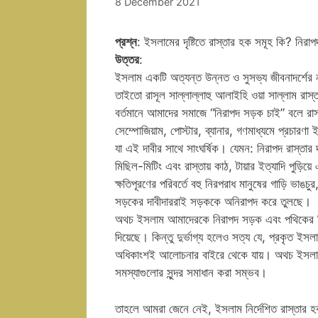
8 December 2021
প্রশ্ন
: ইসলামের দৃষ্টিতে রাস্তার হক সমূহ কি? নির
উত্তর
:
ইসলাম একটি অত্যন্ত উন্নত ও সুসভ্য জীবনাদর্শের 
তাইতো রাসূল সাল্লাল্লাহু আলাইহি ওয়া সাল্লাম রাস্তা
বর্তমানে আমাদের সমাজে “নিরাপদ সড়ক চাই” বলে রাস্
সেম্পোজিয়াম, পোস্টার, ব্যানার, গণমাধ্যমে প্রচারণা
যা এই দাবীর সাথে সাংঘর্ষিক। যেমন: নিরাপদ রাস্তার
মিছিল-মিটিং এবং রাস্তায় কাঠ, টায়ার ইত্যাদি পুড়িয়ে এ
ক্ষতিপূরণের পরিবর্তে বহু নিরপরাধ মানুষের গাড়ি ভাঙ
সড়কের দাবীদাররাই সড়ককে অনিরাপদ করে তুলছে।
অথচ ইসলাম আমাদেরকে নিরাপদ সড়ক এবং পথিকের নির্ব
দিয়েছে। কিন্তু দুর্ভাগ্য হলেও সত্য যে, প্রকৃত 
অধিকাংশই আলোচনার বাইরে থেকে যায়। অথচ ইসলাম 
সমস্যাগুলোর সুন্দর সমাধান করা সম্ভব।
তাহলে আমরা জেনে নেই, ইসলাম নির্দেশিত রাস্তার হ