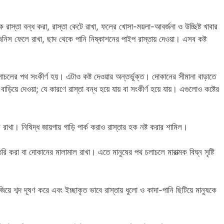
 রাস্তা বন্ধ করা, রাস্তা কেটে রাখা, ফলের খোসা-ময়লা-আবর্জনা ও উচ্ছিষ্ট খাবার
নিস ফেলে রাখা, ছাদ থেকে পানি নিষ্কাশনের পাইপ রাস্তায় দেওয়া। এসব কষ্ট
চলের পথ সংকীর্ণ হয়। এটাও কষ্ট দেওয়ার অন্তর্ভুক্ত। দোকানের সীমানা বাড়াতে
 বাড়িয়ে দেওয়া; যে কারণে রাস্তা বন্ধ হয়ে যায় বা সংকীর্ণ হয়ে যায়। এগুলোও কষ্টের
াখা। নিষিদ্ধ জায়গায় গাড়ি পার্ক করাও রাস্তার হক নষ্ট করার শামিল।
করা বা দোকানের মালামাল রাখা। এতে মানুষের পথ চলাচলে মারাত্মক বিঘ্ন সৃষ্টি
ে শব্দ দূষণ করে এবং ইচ্ছাকৃত ভাবে রাস্তায় ধুলো ও কাদা-পানি ছিটিয়ে মানুষকে