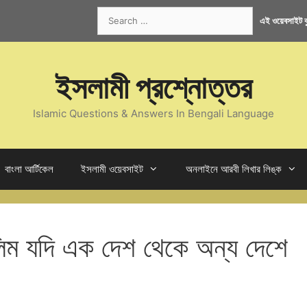
Search
এই ওয়েবসাইট কু
for:
ইসলামী প্রশ্নোত্তর
Islamic Questions & Answers In Bengali Language
বাংলা আর্টিকেল
ইসলামী ওয়েবসাইট
অনলাইনে আরবী লিখার লিঙ্ক
িম যদি এক দেশ থেকে অন্য দেশে