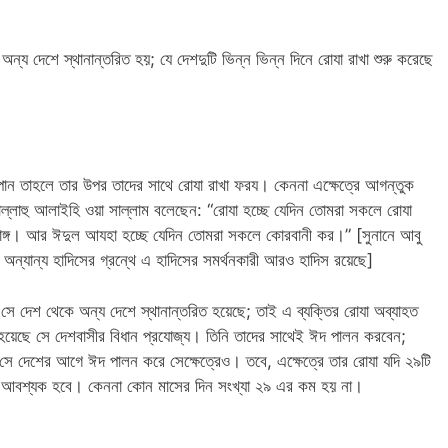
্য দেশে স্থানান্তরিত হয়; যে দেশদুটি ভিন্ন ভিন্ন দিনে রোযা রাখা শুরু করেছে
ান তাহলে তার উপর তাদের সাথে রোযা রাখা ফরয। কেননা এক্ষেত্রে আগন্তুক
্লাল্লাহু আলাইহি ওয়া সাল্লাম বলেছেন: “রোযা হচ্ছে যেদিন তোমরা সকলে রোযা
াঙ্গ। আর ঈদুল আযহা হচ্ছে যেদিন তোমরা সকলে কোরবানী কর।” [সুনানে আবু
 অন্যান্য হাদিসের গ্রন্থে এ হাদিসের সমর্থনকারী আরও হাদিস রয়েছে]
ে সে দেশ থেকে অন্য দেশে স্থানান্তরিত হয়েছে; তাই এ ব্যক্তির রোযা অব্যাহত
িত হয়েছে সে দেশবাসীর বিধান প্রযোজ্য। তিনি তাদের সাথেই ঈদ পালন করবেন;
ে দেশের আগে ঈদ পালন করে সেক্ষেত্রেও। তবে, এক্ষেত্রে তার রোযা যদি ২৯টি
উপর আবশ্যক হবে। কেননা কোন মাসের দিন সংখ্যা ২৯ এর কম হয় না।