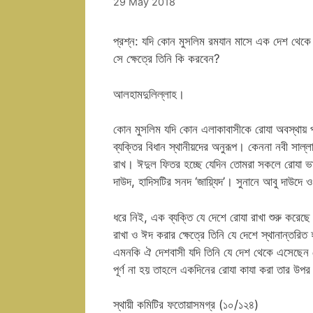
29 May 2018
প্রশ্ন: যদি কোন মুসলিম রমযান মাসে এক দেশ থেকে অন
সে ক্ষেত্রে তিনি কি করবেন?
আলহামদুলিল্লাহ।
কোন মুসলিম যদি কোন এলাকাবাসীকে রোযা অবস্থায় প
ব্যক্তির বিধান স্থানীয়দের অনুরূপ। কেননা নবী সাল
রাখ। ঈদুল ফিতর হচ্ছে যেদিন তোমরা সকলে রোযা ভ
দাউদ, হাদিসটির সনদ ‘জায়্যিদ’। সুনানে আবু দাউদে ও
ধরে নিই, এক ব্যক্তি যে দেশে রোযা রাখা শুরু করেছ
রাখা ও ঈদ করার ক্ষেত্রে তিনি যে দেশে স্থানান্তর
এমনকি ঐ দেশবাসী যদি তিনি যে দেশ থেকে এসেছেন স
পূর্ণ না হয় তাহলে একদিনের রোযা কাযা করা তার 
স্থায়ী কমিটির ফতোয়াসমগ্র (১০/১২৪)