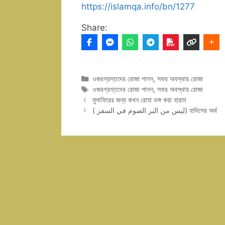
https://islamqa.info/bn/1277
Share:
Categories
ওজরগ্রস্তদের রোজা পালন
,
সফর অবস্থায় রোজা
Tags
ওজরগ্রস্তদের রোজা পালন
,
সফর অবস্থায় রোজা
মুসাফিরের জন্য কখন রোযা ভঙ্গ করা হারাম
( ليس من البر الصوم في السفر) হাদিসের অর্থ