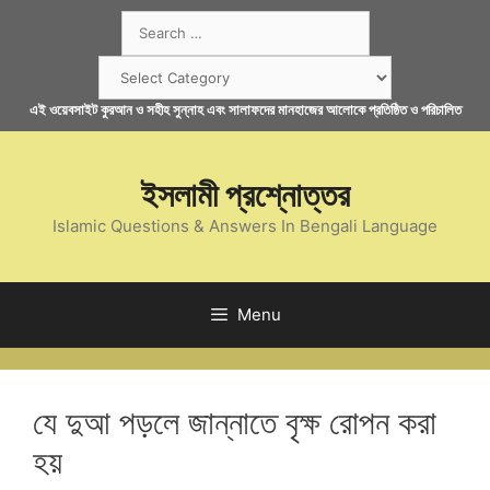
Skip
Search
to
for:
content
Categories
এই ওয়েবসাইট কুরআন ও সহীহ সুন্নাহ এবং সালাফদের মানহাজের আলোকে প্রতিষ্ঠিত ও পরিচালিত
ইসলামী প্রশ্নোত্তর
Islamic Questions & Answers In Bengali Language
Menu
যে দুআ পড়লে জান্নাতে বৃক্ষ রোপন করা
হয়