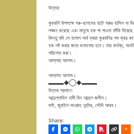
উত্তর:
কুরবানি উপলক্ষে গরু-ছাগলের হাটে গরুর হাসিল না
লঙ্ঘন করেছে এবং মানুষে হক পা পাওনা ফাঁকি দিয়েছ
কিন্তু যদি সে হালাল অর্থ দ্বারা কুরবানির পশু ক্রয়
হক নষ্ট করার জন্য গুনাহগার হবে। তার কর্তব্য, অ
পরিশোধ করা।
আল্লাহু আলাম।
আল্লাহ আলাম।
▬▬▬◆◯◆▬▬▬
উত্তর প্রদানে:
আব্দুল্লাহিল হাদী বিন আব্দুল জলীল।
দাঈ, জুবাইল দাওয়াহ সেন্টার, সৌদি আরব।
Share: