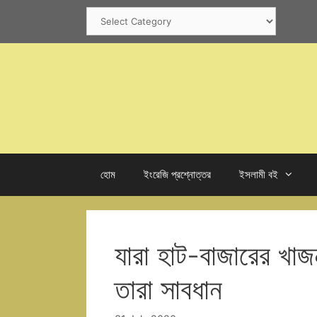
Skip
Categories
to
content
হোম
ইংরেজি প্রশ্নোত্তর
ইসলামী বই
যারা হাট-বাজারের খাজ
তারা সাবধান