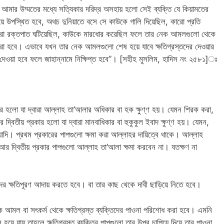
: আমার উম্মতের মধ্যে সত্যিকার দরিদ্র অসহায় হলো সেই ব্যক্তি যে কিয়ামতের
 উপস্থিত হবে, অথচ দুনিয়াতে বসে সে কাউকে গালি দিয়েছিল, কারো প্রতি
রো রক্তপাত ঘটিয়েছিল, কাউকে মারধোর করেছিল ফলে তার নেক আমলগুলো থেকে
ায় করা হবে। এভাবে যখন তার নেক আমলগুলো শেষ হয়ে যাবে ক্ষতিগ্রস্তদের দেওয়ার
দেওয়া হবে ফলে জাহান্নামে নিক্ষিপ্ত হবে”। [সহীহ মুসলিম, হাদিস নং ২৫৮১]ঃ
ার হলো যা দ্বারা আল্লাহ তা‘আলার অধিকার বা হক ক্ষুণ্ণ হয়। যেমন শিরক করা,
্বিতীয় প্রকার হলো যা দ্বারা মানবাধিকার বা হুকুকুল ইবাদ ক্ষুণ্ণ হয়। যেমন,
াদি। প্রথম প্রকারের পাপগুলো ক্ষমা করা আল্লাহর দায়িত্বে থাকে। আল্লাহ
আর দ্বিতীয় প্রকার পাপগুলো আল্লাহ তা‘আলা ক্ষমা করবেন না। যতক্ষণ না
ক্তিদের ক্ষতিপূরণ আদায় করতে হবে। বা তার কাছ থেকে দাবী ছাড়িয়ে নিতে হবে।
নেক আমল বা সৎকর্ম থেকে ক্ষতিগ্রস্ত ব্যক্তিদের পাওনা পরিশোধ করা হবে। এমনি
 যায় তাহলে ক্ষতিগ্রস্ত ব্যক্তির পাপগুলো তার উপর চাপিয়ে দিয়ে তার পাওনা