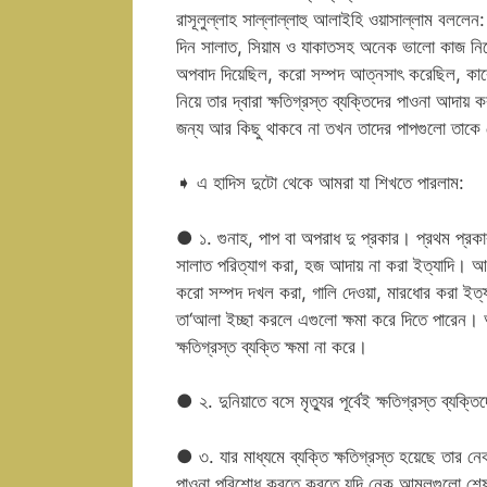
রাসূলুল্লাহ সাল্লাল্লাহু আলাইহি ওয়াসাল্লাম বললেন
দিন সালাত, সিয়াম ও যাকাতসহ অনেক ভালো কাজ নিয়ে
অপবাদ দিয়েছিল, করো সম্পদ আত্নসাৎ করেছিল, কা
নিয়ে তার দ্বারা ক্ষতিগ্রস্ত ব্যক্তিদের পাওনা আদ
জন্য আর কিছু থাকবে না তখন তাদের পাপগুলো তাকে 
➧ এ হাদিস দুটো থেকে আমরা যা শিখতে পারলাম:
● ১. গুনাহ, পাপ বা অপরাধ দু প্রকার। প্রথম প্রক
সালাত পরিত্যাগ করা, হজ আদায় না করা ইত্যাদি। আর দ
করো সম্পদ দখল করা, গালি দেওয়া, মারধোর করা ইত্য
তা‘আলা ইচ্ছা করলে এগুলো ক্ষমা করে দিতে পারেন। 
ক্ষতিগ্রস্ত ব্যক্তি ক্ষমা না করে।
● ২. দুনিয়াতে বসে মৃত্যুর পূর্বেই ক্ষতিগ্রস্ত ব্য
● ৩. যার মাধ্যমে ব্যক্তি ক্ষতিগ্রস্ত হয়েছে তার 
পাওনা পরিশোধ করতে করতে যদি নেক আমলগুলো শেষ হয়ে