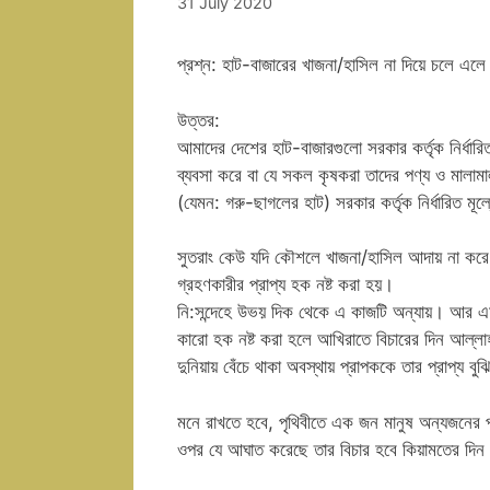
31 July 2020
প্রশ্ন: হাট-বাজারের খাজনা/হাসিল না দিয়ে চলে এল
উত্তর:
আমাদের দেশের হাট-বাজারগুলো সরকার কর্তৃক নির্ধারিত
ব্যবসা করে বা যে সকল কৃষকরা তাদের পণ্য ও মালাম
(যেমন: গরু-ছাগলের হাট) সরকার কর্তৃক নির্ধারিত মূ
সুতরাং কেউ যদি কৌশলে খাজনা/হাসিল আদায় না কর
গ্রহণকারীর প্রাপ্য হক নষ্ট করা হয়।
নি:সন্দেহে উভয় দিক থেকে এ কাজটি অন্যায়। আর এমন 
কারো হক নষ্ট করা হলে আখিরাতে বিচারের দিন আল্লাহ
দুনিয়ায় বেঁচে থাকা অবস্থায় প্রাপককে তার প্রাপ্য বু
মনে রাখতে হবে, পৃথিবীতে এক জন মানুষ অন্যজনের প্
ওপর যে আঘাত করেছে তার বিচার হবে কিয়ামতের দিন।