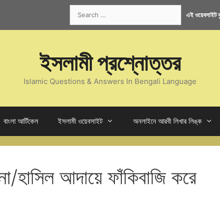
Search
এই ওয়েবসাইট কু
for:
ইসলামী প্রশ্নোত্তর
Islamic Questions & Answers In Bengali Language
বাংলা আর্টিকেল
ইসলামী ওয়েবসাইট
অনলাইনে আরবী লিখার লিঙ্ক
না/হাসিল আদায়ে ফাঁকিবাজি করে