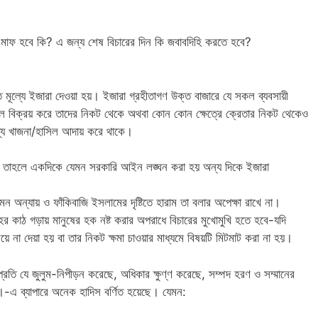
ে মাফ হবে কি? এ জন্য শেষ বিচারের দিন কি জবাবদিহি করতে হবে?
 মূল্যে ইজারা দেওয়া হয়। ইজারা গ্রহীতাগণ উক্ত বাজারে যে সকল ব্যবসায়ী
াল বিক্রয় করে তাদের নিকট থেকে অথবা কোন কোন ক্ষেত্রে ক্রেতার নিকট থেকেও
ল্যে খাজনা/হাসিল আদায় করে থাকে।
ে তাহলে একদিকে যেমন সরকারি আইন লঙ্ঘন করা হয় অন্য দিকে ইজারা
অন্যায় ও ফাঁকিবাজি ইসলামের দৃষ্টিতে হারাম তা বলার অপেক্ষা রাখে না।
র কাঠ গড়ায় মানুষের হক নষ্ট করার অপরাধে বিচারের মুখোমুখি হতে হবে-যদি
ঝিয়ে না দেয়া হয় বা তার নিকট ক্ষমা চাওয়ার মাধ্যমে বিষয়টি মিটমাট করা না হয়।
রতি যে জুলুম-নিপীড়ন করেছে, অধিকার ক্ষুণ্ণ করেছে, সম্পদ হরণ ও সম্মানের
-এ ব্যাপারে অনেক হাদিস বর্ণিত হয়েছে। যেমন: