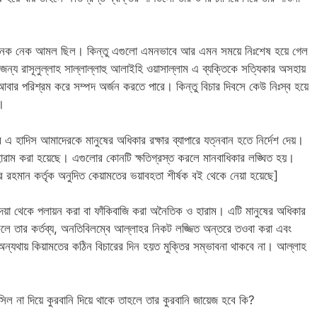
েক নেক আমল ছিল। কিন্তু এগুলো এমনভাবে আর এমন সময়ে নিঃশেষ হয়ে গেল
 রাসূলুল্লাহ সাল্লাল্লাহু আলাইহি ওয়াসাল্লাম এ ব্যক্তিকে সত্যিকার অসহায়
বার পরিশ্রম করে সম্পদ অর্জন করতে পারে। কিন্তু বিচার দিবসে কেউ নিঃস্ব হয়ে
।
র এ হাদিস আমাদেরকে মানুষের অধিকার রক্ষার ব্যাপারে যত্নবান হতে নির্দেশ দেয়।
 হারাম করা হয়েছে। এগুলোর কোনটি ক্ষতিগ্রস্ত করলে মানবাধিকার লঙ্ঘিত হয়।
্দুর রহমান কর্তৃক অনুদিত কেয়ামতের ভয়াবহতা শীর্ষক বই থেকে নেয়া হয়েছে]
ল দেয়া থেকে পলায়ন করা বা ফাঁকিবাজি করা অনৈতিক ও হারাম। এটি মানুষের অধিকার
ে তার কর্তব্য, অনতিবিলম্বে আল্লাহর নিকট লজ্জিত অন্তরে তওবা করা এবং
অন্যথায় কিয়ামতের কঠিন বিচারের দিন হয়ত মুক্তির সম্ভাবনা থাকবে না। আল্লাহ
সিল না দিয়ে কুরবানি দিয়ে থাকে তাহলে তার কুরবানি জায়েজ হবে কি?