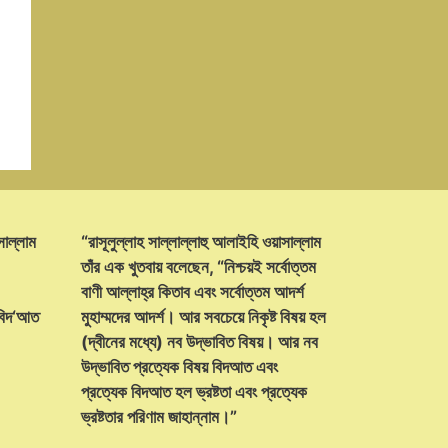
সাল্লাম
“রাসূলুল্লাহ সাল্লাল্লাহু আলাইহি ওয়াসাল্লাম
তাঁর এক খুতবায় বলেছেন, “নিশ্চয়ই সর্বোত্তম
বাণী আল্লাহ্‌র কিতাব এবং সর্বোত্তম আদর্শ
 বিদ‘আত
মুহাম্মদের আদর্শ। আর সবচেয়ে নিকৃষ্ট বিষয় হল
(দ্বীনের মধ্যে) নব উদ্ভাবিত বিষয়। আর নব
উদ্ভাবিত প্রত্যেক বিষয় বিদআত এবং
প্রত্যেক বিদআত হল ভ্রষ্টতা এবং প্রত্যেক
ভ্রষ্টতার পরিণাম জাহান্নাম।”