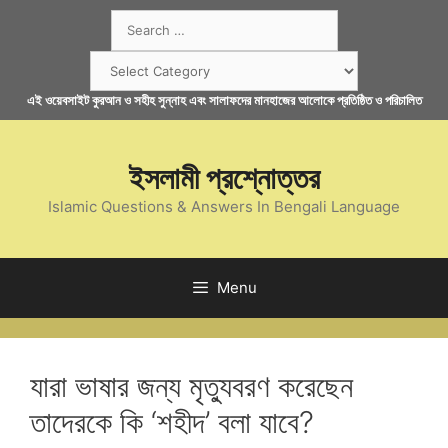
Skip
Search
to
for:
content
Categories
এই ওয়েবসাইট কুরআন ও সহীহ সুন্নাহ এবং সালাফদের মানহাজের আলোকে প্রতিষ্ঠিত ও পরিচালিত
ইসলামী প্রশ্নোত্তর
Islamic Questions & Answers In Bengali Language
Menu
যারা ভাষার জন্য মৃত্যুবরণ করেছেন
তাদেরকে কি ‘শহীদ’ বলা যাবে?