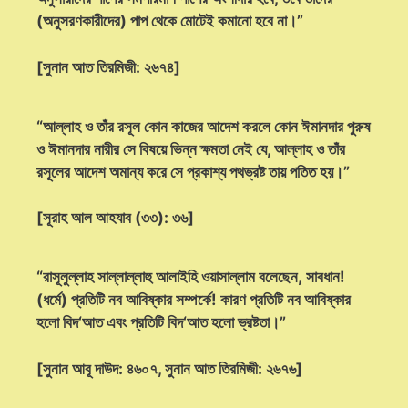
(অনুসরণকারীদের) পাপ থেকে মোটেই কমানো হবে না।”
[সুনান আত তিরমিজী: ২৬৭৪]
“আল্লাহ ও তাঁর রসূল কোন কাজের আদেশ করলে কোন ঈমানদার পুরুষ
ও ঈমানদার নারীর সে বিষয়ে ভিন্ন ক্ষমতা নেই যে, আল্লাহ ও তাঁর
রসূলের আদেশ অমান্য করে সে প্রকাশ্য পথভ্রষ্ট তায় পতিত হয়।”
[সূরাহ আল আহযাব (৩৩): ৩৬]
“রাসূলুল্লাহ সাল্লাল্লাহু আলাইহি ওয়াসাল্লাম বলেছেন, সাবধান!
(ধর্মে) প্রতিটি নব আবিষ্কার সম্পর্কে! কারণ প্রতিটি নব আবিষ্কার
হলো বিদ‘আত এবং প্রতিটি বিদ‘আত হলো ভ্রষ্টতা।”
[সুনান আবূ দাউদ: ৪৬০৭, সুনান আত তিরমিজী: ২৬৭৬]