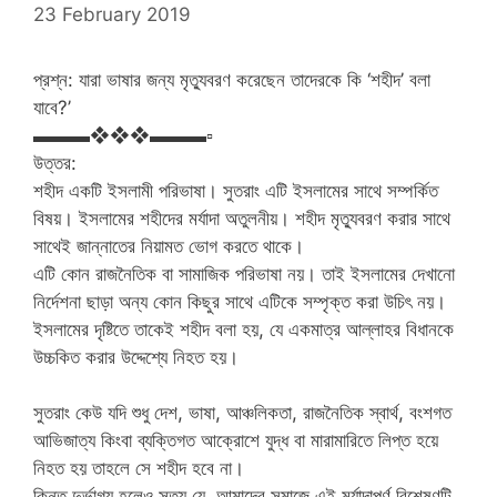
23 February 2019
প্রশ্ন: যারা ভাষার জন্য মৃত্যুবরণ করেছেন তাদেরকে কি ‘শহীদ’ বলা
যাবে?’
▬▬▬❖❖❖▬▬▬
▫
উত্তর:
শহীদ একটি ইসলামী পরিভাষা। সুতরাং এটি ইসলামের সাথে সম্পর্কিত
বিষয়। ইসলামের শহীদের মর্যাদা অতুলনীয়। শহীদ মৃত্যুবরণ করার সাথে
সাথেই জান্নাতের নিয়ামত ভোগ করতে থাকে।
এটি কোন রাজনৈতিক বা সামাজিক পরিভাষা নয়। তাই ইসলামের দেখানো
নির্দেশনা ছাড়া অন্য কোন কিছুর সাথে এটিকে সম্পৃক্ত করা উচিৎ নয়।
ইসলামের দৃষ্টিতে তাকেই শহীদ বলা হয়, যে একমাত্র আল্লাহর বিধানকে
উচ্চকিত করার উদ্দেশ্যে নিহত হয়।
সুতরাং কেউ যদি শুধু দেশ, ভাষা, আঞ্চলিকতা, রাজনৈতিক স্বার্থ, বংশগত
আভিজাত্য কিংবা ব্যক্তিগত আক্রোশে যুদ্ধ বা মারামারিতে লিপ্ত হয়ে
নিহত হয় তাহলে সে শহীদ হবে না।
কিন্তু দুর্ভাগ্য হলেও সত্য যে, আমাদের সমাজে এই মর্যাদাপূর্ণ বিশেষণটি