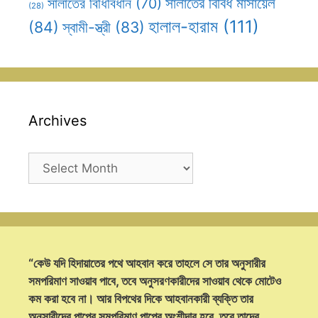
সালাতের বিবিধ মাসায়েল
সালাতের বিধিবিধান
(70)
(28)
হালাল-হারাম
(111)
(84)
স্বামী-স্ত্রী
(83)
Archives
Archives
“কেউ যদি হিদায়াতের পথে আহবান করে তাহলে সে তার অনুসারীর
সমপরিমাণ সাওয়াব পাবে, তবে অনুসরণকারীদের সাওয়াব থেকে মোটেও
কম করা হবে না। আর বিপথের দিকে আহবানকারী ব্যক্তি তার
অনুসারীদের পাপের সমপরিমাণ পাপের অংশীদার হবে, তবে তাদের