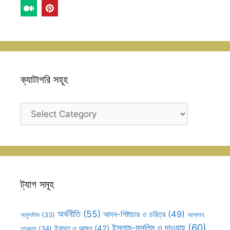
ক্যাটাগরি সহূহ
ক্যাটাগরি
সহূহ
ট্যাগ সমূহ
অর্থনীতি
(55)
আদব-শিষ্টাচার ও চরিত্র
(49)
আল্লাহ
অমুসলিম
(33)
ইসলাম-মুসলিম ও দাওয়াহ
(60)
ইবাদত ও আমল
(42)
তাআলা
(34)