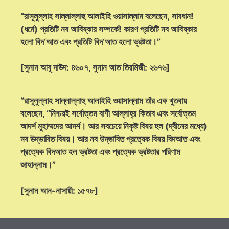
“রাসূলুল্লাহ সাল্লাল্লাহু আলাইহি ওয়াসাল্লাম বলেছেন, সাবধান!
(ধর্মে) প্রতিটি নব আবিষ্কার সম্পর্কে! কারণ প্রতিটি নব আবিষ্কার
হলো বিদ‘আত এবং প্রতিটি বিদ‘আত হলো ভ্রষ্টতা।”
[সুনান আবূ দাউদ: ৪৬০৭, সুনান আত তিরমিজী: ২৬৭৬]
“রাসূলুল্লাহ সাল্লাল্লাহু আলাইহি ওয়াসাল্লাম তাঁর এক খুতবায়
বলেছেন, “নিশ্চয়ই সর্বোত্তম বাণী আল্লাহ্‌র কিতাব এবং সর্বোত্তম
আদর্শ মুহাম্মদের আদর্শ। আর সবচেয়ে নিকৃষ্ট বিষয় হল (দ্বীনের মধ্যে)
নব উদ্ভাবিত বিষয়। আর নব উদ্ভাবিত প্রত্যেক বিষয় বিদআত এবং
প্রত্যেক বিদআত হল ভ্রষ্টতা এবং প্রত্যেক ভ্রষ্টতার পরিণাম
জাহান্নাম।”
[সুনান আন-নাসায়ী: ১৫৭৮]