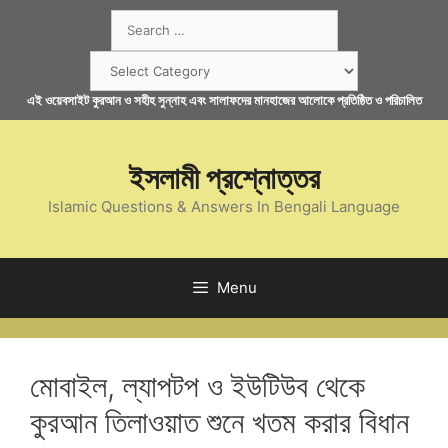
Skip
Search
to
for:
content
Categories
এই ওয়েবসাইট কুরআন ও সহীহ সুন্নাহ এবং সালাফদের মানহাজের আলোকে প্রতিষ্ঠিত ও পরিচালিত
ইসলামী প্রশ্নোত্তর
Islamic Questions & Answers In Bengali Language
Menu
মোবাইল, ল্যাপটপ ও ইউটিউব থেকে
কুরআন তিলাওয়াত শুনে খতম করার বিধান