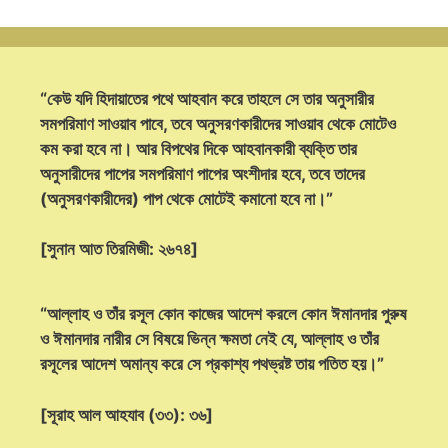
“কেউ যদি হিদায়াতের পথে আহবান করে তাহলে সে তার অনুসারীর
সমপরিমাণ সাওয়াব পাবে, তবে অনুসরণকারীদের সাওয়াব থেকে মোটেও
কম করা হবে না। আর বিপথের দিকে আহবানকারী ব্যক্তি তার
অনুসারীদের পাপের সমপরিমাণ পাপের অংশীদার হবে, তবে তাদের
(অনুসরণকারীদের) পাপ থেকে মোটেই কমানো হবে না।”
[সুনান আত তিরমিজী: ২৬৭৪]
“আল্লাহ ও তাঁর রসূল কোন কাজের আদেশ করলে কোন ঈমানদার পুরুষ
ও ঈমানদার নারীর সে বিষয়ে ভিন্ন ক্ষমতা নেই যে, আল্লাহ ও তাঁর
রসূলের আদেশ অমান্য করে সে প্রকাশ্য পথভ্রষ্ট তায় পতিত হয়।”
[সূরাহ আল আহযাব (৩৩): ৩৬]