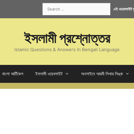
Search
এই ওয়েবসাইট কু
for:
ইসলামী প্রশ্নোত্তর
Islamic Questions & Answers In Bengali Language
বাংলা আর্টিকেল
ইসলামী ওয়েবসাইট
অনলাইনে আরবী লিখার লিঙ্ক