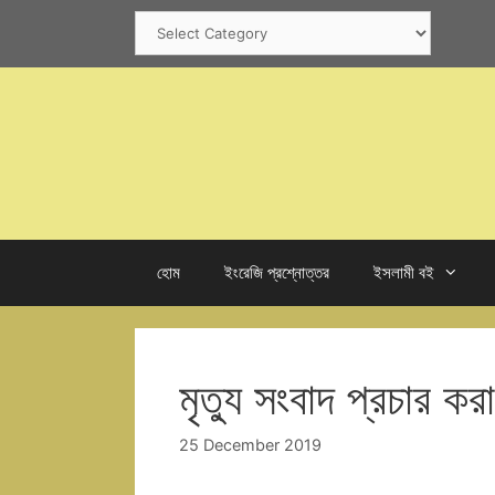
Skip
Categories
to
content
হোম
ইংরেজি প্রশ্নোত্তর
ইসলামী বই
মৃত্যু সংবাদ প্রচার করা
25 December 2019