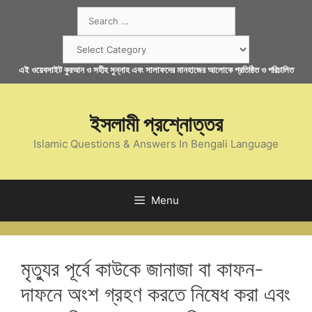
Skip
Search
to
for:
content
Categories
এই ওয়েবসাইট কুরআন ও সহীহ সুন্নাহ এবং সালাফদের মানহাজের আলোকে প্রতিষ্ঠিত ও পরিচালিত
ইসলামী প্রশ্নোত্তর
Islamic Questions & Answers In Bengali Language
Menu
মৃত্যুর পূর্বে কাউকে জানাজা বা কাফন-
দাফনে অংশ গ্রহণ করতে নিষেধ করা এবং