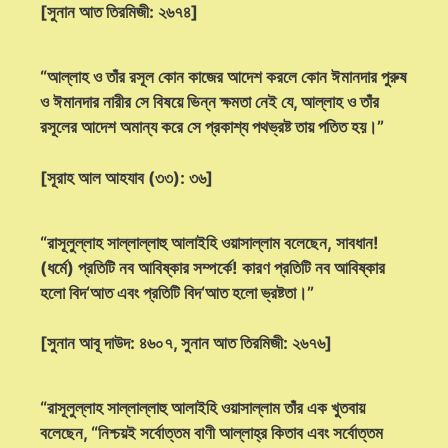
[সুনান আত তিরমিজী: ২৬৭৪]
“আল্লাহ ও তাঁর রসূল কোন কাজের আদেশ করলে কোন ঈমানদার পুরুষ
ও ঈমানদার নারীর সে বিষয়ে ভিন্ন ক্ষমতা নেই যে, আল্লাহ ও তাঁর
রসূলের আদেশ অমান্য করে সে প্রকাশ্য পথভ্রষ্ট তায় পতিত হয়।”
[সূরাহ আল আহযাব (৩৩): ৩৬]
“রাসূলুল্লাহ সাল্লাল্লাহু আলাইহি ওয়াসাল্লাম বলেছেন, সাবধান!
(ধর্মে) প্রতিটি নব আবিষ্কার সম্পর্কে! কারণ প্রতিটি নব আবিষ্কার
হলো বিদ‘আত এবং প্রতিটি বিদ‘আত হলো ভ্রষ্টতা।”
[সুনান আবূ দাউদ: ৪৬০৭, সুনান আত তিরমিজী: ২৬৭৬]
“রাসূলুল্লাহ সাল্লাল্লাহু আলাইহি ওয়াসাল্লাম তাঁর এক খুতবায়
বলেছেন, “নিশ্চয়ই সর্বোত্তম বাণী আল্লাহ্‌র কিতাব এবং সর্বোত্তম