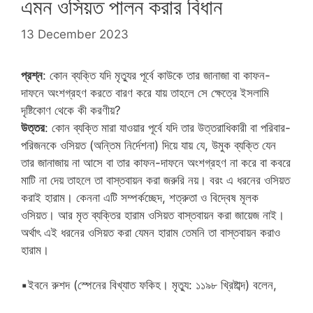
এমন‌ ওসিয়ত পালন করার বিধান
13 December 2023
প্রশ্ন
: কোন ব্যক্তি যদি মৃত্যুর পূর্বে কাউকে তার জানাজা বা কাফন-
দাফনে অংশগ্রহণ করতে বারণ করে যায় তাহলে সে ক্ষেত্রে‌ ইসলামি
দৃষ্টিকোণ থেকে কী করণীয়?
উত্তর
: কোন ব্যক্তি মারা যাওয়ার পূর্বে যদি তার উত্তরাধিকারী বা পরিবার-
পরিজনকে ওসিয়ত (অন্তিম নির্দেশনা) দিয়ে যায় যে, উমুক ব্যক্তি যেন
তার জানাজায় না আসে বা তার কাফন-দাফনে অংশগ্রহণ না করে বা কবরে
মাটি না দেয় তাহলে তা বাস্তবায়ন করা জরুরি নয়। বরং এ ধরনের ওসিয়ত
করাই হারাম। কেননা এটি সম্পর্কচ্ছেদ, শত্রুতা ও বিদ্বেষ মূলক
ওসিয়ত। আর মৃত ব্যক্তির হারাম ওসিয়ত বাস্তবায়ন করা জায়েজ নাই।
অর্থাৎ এই ধরনের ওসিয়ত করা যেমন হারাম তেমনি তা বাস্তবায়ন করাও
হারাম।
▪️ইবনে রুশদ (স্পেনের বিখ্যাত ফকিহ। মৃত্যু: ১১৯৮ খ্রিষ্টাব্দ) বলেন,