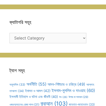
ক্যাটাগরি সহূহ
ক্যাটাগরি
সহূহ
ট্যাগ সমূহ
অর্থনীতি
(55)
আদব-শিষ্টাচার ও চরিত্র
(49)
আল্লাহ
অমুসলিম
(33)
ইসলাম-মুসলিম ও দাওয়াহ
(60)
ইবাদত ও আমল
(42)
তাআলা
(34)
ইসলামী ইতিহাস ও ঘটনা এবং জীবনী
(40)
উপায় বা সমাধান
(29)
ঈদ
(26)
কুরআন
(103)
ওজরগ্রস্তদের রোজা পালন
(31)
জান্নাত-জাহান্নাম
(33)