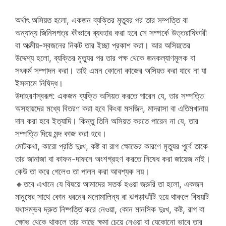
অর্থাৎ অসিয়ত হলো, একজন ব্যক্তির মৃত্যুর পর তার সম্পত্তি বা
অন্যান্য জিনিসপত্র কীভাবে ব্যবহার করা হবে সে সম্পর্কে উত্তরাধিকারী
বা আত্মীয়-স্বজনের নিকট তার ইচ্ছা প্রকাশ করা। আর অসিয়তের
উদ্দেশ্য হলো, ব্যক্তির মৃত্যুর পর তার পক্ষ থেকে জনকল্যাণমূলক বা
সৎকর্ম সম্পাদন করা। তাই এমন কোনো কাজের অসিয়ত করা যাবে না যা
ইসলামে নিষিদ্ধ।
উদাহরণস্বরূপ: একজন ব্যক্তি অসিয়ত করতে পারেন যে, তার সম্পত্তি
অসহায়দের মধ্যে বিতরণ করা হবে কিংবা মসজিদ, মাদরাসা বা এতিমখানায়
দান করা হবে ইত্যাদি। কিন্তু তিনি অসিয়ত করতে পারেন না যে, তার
সম্পত্তি দিয়ে মন্দ কাজ করা হবে।
মোটকথা, কারো প্রতি দুঃখ, কষ্ট বা রাগ ক্ষোভের কারণে মৃত্যুর পূর্বে তাকে
তার জানাজা বা কাফন-দাফনে অংশগ্রহণ করতে নিষেধ করা জায়েজ নাই।
কেউ তা করে গেলেও তা পালন করা আবশ্যক নয়।
🔸তবে এখানে যে বিষয়ে‌ আমাদের সতর্ক হওয়া জরুরি তা হলো, একজন
মানুষের সাথে কোন ধরনের মনোমালিন্য বা ঝগড়াঝাঁটি হয়ে থাকলে বিষয়টি
যথাসম্ভব দ্রুত নিষ্পত্তি করে নেওয়া, কোন মানসিক দুঃখ, কষ্ট, রাগ বা
ক্ষোভ থেকে থাকলে তার কাছে ক্ষমা চেয়ে নেওয়া বা যেকোনো ভাবে তার