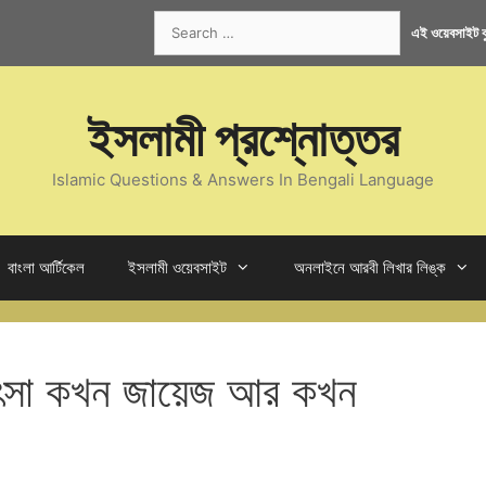
Search
এই ওয়েবসাইট কু
for:
ইসলামী প্রশ্নোত্তর
Islamic Questions & Answers In Bengali Language
বাংলা আর্টিকেল
ইসলামী ওয়েবসাইট
অনলাইনে আরবী লিখার লিঙ্ক
িৎসা কখন জায়েজ আর কখন