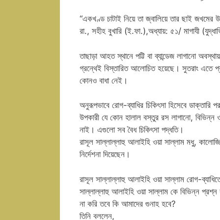
“একখণ্ড চাটাই নিয়ে তা জ্বালিয়ে তার ছাই জখমের উ
রা., সহীহ বুখারি (ই.ফা.),অধ্যায়: ৫১/ মাগাযী (যুদ্ধ
তাছাড়া আহত স্থানে পট্টি বা ব্যান্ডেজ লাগানো অবস
গ্রন্থেই বিস্তারিত আলোচিত হয়েছে। সুতরাং এতে প্র
কোনও বাধা নেই।
অনুরূপভাবে রোগ-ব্যাধির চিকিৎসা হিসেবে ডাক্তারি পর
উপকারী যে কোন হালাল বস্তুর রস লাগানো, বিভিন্ন 
নাই। এগুলো সব বৈধ চিকিৎসা পদ্ধতি।
রাসূল সাল্লাল্লাহু আলাইহি ওয়া সাল্লাম মধু, কালোজ
নির্দেশনা দিয়েছেন।
রাসূল সাল্লাল্লাহু আলাইহি ওয়া সাল্লাম রোগ-ব্যাধিত
সাল্লাল্লাহু আলাইহি ওয়া সাল্লাম কে বিভিন্ন প্রশ্
না করি তবে কি আমাদের গুনাহ হবে?
তিনি বললেন,