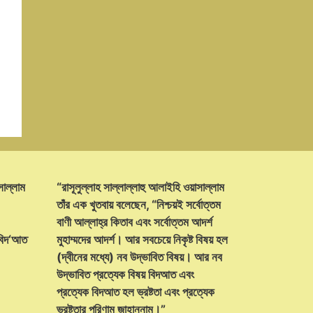
সাল্লাম
“রাসূলুল্লাহ সাল্লাল্লাহু আলাইহি ওয়াসাল্লাম
তাঁর এক খুতবায় বলেছেন, “নিশ্চয়ই সর্বোত্তম
বাণী আল্লাহ্‌র কিতাব এবং সর্বোত্তম আদর্শ
 বিদ‘আত
মুহাম্মদের আদর্শ। আর সবচেয়ে নিকৃষ্ট বিষয় হল
(দ্বীনের মধ্যে) নব উদ্ভাবিত বিষয়। আর নব
উদ্ভাবিত প্রত্যেক বিষয় বিদআত এবং
প্রত্যেক বিদআত হল ভ্রষ্টতা এবং প্রত্যেক
ভ্রষ্টতার পরিণাম জাহান্নাম।”