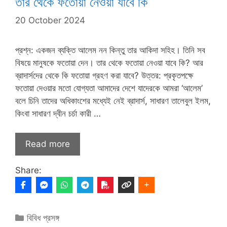
তার থেকে ফতোয়া নেওয়া যাবে কি
20 October 2024
প্রশ্ন: একজন ব্যক্তি আলেম নন কিন্তু তার আকিদা সহিহ। তিনি সব
বিষয়ে মানুষকে ফতোয়া দেন। তার থেকে ফতোয়া নেওয়া যাবে কি? আর
ব্রাদার্সদের থেকে কি ফতোয়া গ্রহণ করা যাবে? উত্তর: প্রকৃতপক্ষে
ফতোয়া দেওয়ার মতো যোগ্যতা আমাদের দেশে যাদেরকে আমরা ‘আলেম’
বলে চিনি তাদের অধিকাংশের মধ্যেই নেই‌ ব্রাদার্স, সাধারণ তালেবুল ইলম,
কিংবা সাধারণ দ্বীন চর্চা কারী …
Read more
Share:
Categories
বিবিধ প্রসঙ্গ