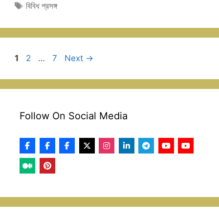
Tags
বিবিধ প্রসঙ্গ
Page
Page
Page
1
2
…
7
Next
→
Follow On Social Media