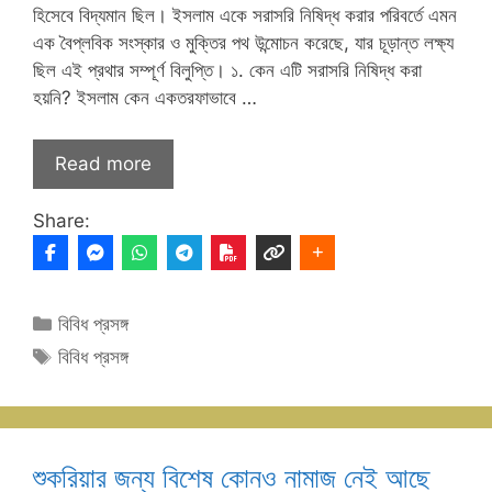
হিসেবে বিদ্যমান ছিল। ইসলাম একে সরাসরি নিষিদ্ধ করার পরিবর্তে এমন
এক বৈপ্লবিক সংস্কার ও মুক্তির পথ উন্মোচন করেছে, যার চূড়ান্ত লক্ষ্য
ছিল এই প্রথার সম্পূর্ণ বিলুপ্তি। ১. কেন এটি সরাসরি নিষিদ্ধ করা
হয়নি? ইসলাম কেন একতরফাভাবে …
Read more
Share:
Categories
বিবিধ প্রসঙ্গ
Tags
বিবিধ প্রসঙ্গ
শুকরিয়ার জন্য বিশেষ কোনও নামাজ নেই আছে