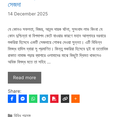
সেজদা
14 December 2025
যে কোনও সফলতা, বিজয়, আনন্দ দায়ক ঘটনা, সুসংবাদ লাভ কিংবা যে
কোন দুশ্চিন্তা বা বিপদাপদ কেটে যাওয়ার কারণে মহান আল্লাহর দরবারে
শুকরিয়া হিসেবে একটি সেজদায়ে শোকর দেওয়া সুন্নত। এটি বিভিন্ন
বিশুদ্ধ হাদিস দ্বারা সু প্রমাণিত। কিন্তু শুকরিয়া হিসেবে দুই বা ততোধিক
রাকাত নামাজ পড়ার ব্যাপারে ওলামাদের মাঝে কিছুটা দ্বিমত থাকলেও
অধিক বিশুদ্ধ মতে তা সহিহ …
Read more
Share:
Categories
বিবিধ প্রসঙ্গ