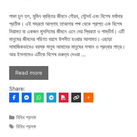
পাকা চুল হল, মুমিন ব্যক্তির জীবনে গৌরব, সৌন্দর্য এবং বিশেষ মর্যাদার
প্রতীক। এই শুভ্রতা আল্লাহ তাআলার পক্ষ থেকে প্রাপ্ত এক বিশেষ
নিয়ামত যা একজন মুসলিমের জীবনে এনে দেয় স্থিরতা ও গাম্ভীর্য। এটি
মানুষের জীবনের পরিণত বয়সে উপনীত হওয়ার আলামত। এছাড়া
সামাজিকভাবেও বয়স্ক মানুষ আমাদের মানুষের সম্মান ও শ্রদ্ধার পাত্র।
আর ইসলামেও এটিকে বিশেষ গুরুত্ব দেওয়া …
Read more
Share:
Categories
বিবিধ প্রসঙ্গ
Tags
বিবিধ প্রসঙ্গ