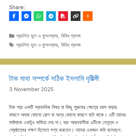
Share:
Categories
প্রচলিত ভুল ও কুসংস্কার
,
বিবিধ প্রসঙ্গ
Tags
প্রচলিত ভুল ও কুসংস্কার
,
বিবিধ প্রসঙ্গ
টাক মাথা সম্পর্কে সঠিক ইসলামি দৃষ্টিভ্ঙ্গী
3 November 2025
টাক পড়া একটি স্বাভাবিক বিষয় যা কিছু পুরুষের ক্ষেত্রে বয়স বাড়ার
কারণে অথবা কোনো রোগ বা অন্য কোনো কারণে ঘটে থাকে। এটি তাদের
মর্যাদাকে একটুও কমিয়ে দেয় না। বরং আরববাসীরা এটিকে নেতৃত্ব ও
শ্রেষ্ঠত্বের লক্ষণ হিসেবে গণ্য করতেন। তাদের একজন কবি বলেছেন: