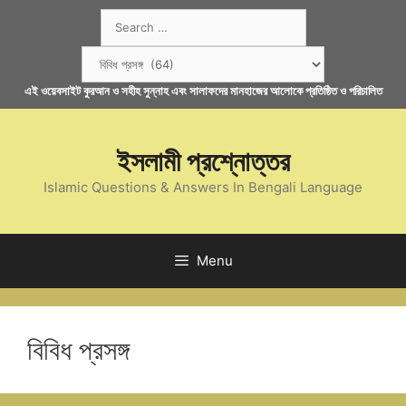
Skip
Search
to
for:
content
Categories
এই ওয়েবসাইট কুরআন ও সহীহ সুন্নাহ এবং সালাফদের মানহাজের আলোকে প্রতিষ্ঠিত ও পরিচালিত
ইসলামী প্রশ্নোত্তর
Islamic Questions & Answers In Bengali Language
Menu
বিবিধ প্রসঙ্গ