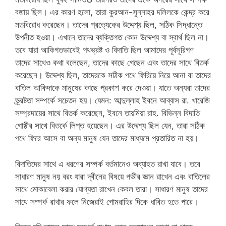
বজায় ছিল। এর কারণ হলো, তারা কুরআন-সুন্নাহর দলিলকে কেন্দ্র করে
মতবিরোধ করেছেন। তাদের প্রত্যেকের উদ্দেশ্য ছিল, সঠিক সিদ্ধান্তে
উপনীত হওয়া। এখানে তাদের ব্যক্তিগত কোন উদ্দেশ্য বা স্বার্থ ছিল না।
তবে যারা আকিগতভাবেই পথভ্রষ্ট ও বিদাতি ছিল আমাদের পূর্বসূরিগণ
তাদের সাথেও কথা বলেছেন, তাদের কাছে গেছেন এবং তাদের সাথে বিতর্ক
করেছেন। উদ্দেশ্য ছিল, তাদেরকে সঠিক পথে ফিরিয়ে নিয়ে আনা বা তাদের
বাতিল আকিদাকে মানুষের কাছে প্রকাশ করে দেওয়া। যাতে অন্যরা তাদের
ভ্র্রষ্টতা সম্পর্কে সচেতন হয়। যেমন: আব্দুল্লাহ ইবনে আব্বাস রা. খারেজি
সম্প্রদায়ের সাথে বিতর্ক করেছেন, ইবনে তায়মিয়া রাহ. বিভিন্ন বিদাতি
গোষ্ঠীর সাথে বিতর্কে লিপ্ত হয়েছেন। এর উদ্দেশ্য ছিল যেন, তারা সঠিক
পথে ফিরে আসে বা অন্য মানুষ যেন তাদের মাধ্যমে প্রতারিত না হয়।
বিদাতিদের সাথে এ ধরণের সম্পর্ক বর্তমানেও অব্যাহত রাখা যাবে। তবে
সাধারণ মানুষ নয় বরং যারা দ্বীনের বিষয়ে গভীর জ্ঞান রাখেন এবং বাতিলের
সাথে মোকাবেলা করার যোগ্যতা রাখেন কেবল তারা। সাধারণ মানুষ তাদের
সাথে সম্পর্ক রাখার ফলে নিজেরাই গোমরাহির দিকে ধাবিত হতে পারে।