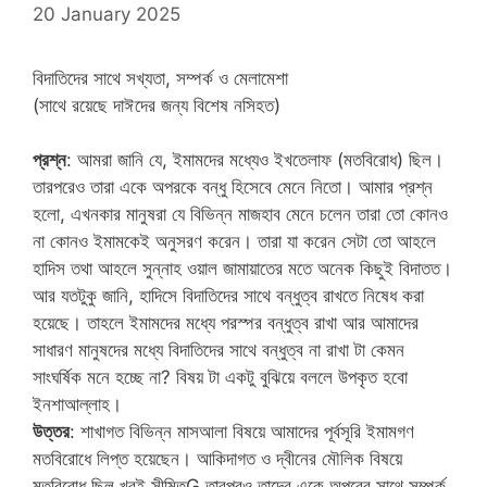
20 January 2025
বিদাতিদের সাথে সখ্যতা, সম্পর্ক ও মেলামেশা
(সাথে রয়েছে দাঈদের জন্য বিশেষ নসিহত)
প্রশ্ন
: আমরা জানি যে, ইমামদের মধ্যেও ইখতেলাফ (মতবিরোধ) ছিল।
তারপরেও তারা একে অপরকে বন্ধু হিসেবে মেনে নিতো। আমার প্রশ্ন
হলো, এখনকার মানুষরা যে বিভিন্ন মাজহাব মেনে চলেন তারা তো কোনও
না কোনও ইমামকেই অনুসরণ করেন। তারা যা করেন সেটা তো আহলে
হাদিস তথা আহলে সুন্নাহ ওয়াল জামায়াতের মতে অনেক কিছুই বিদাতত।
আর যতটুকু জানি, হাদিসে বিদাতিদের সাথে বন্ধুত্ব রাখতে নিষেধ করা
হয়েছে। তাহলে ইমামদের মধ্যে পরস্পর বন্ধুত্ব রাখা আর আমাদের
সাধারণ মানুষদের মধ্যে বিদাতিদের সাথে বন্ধুত্ব না রাখা টা কেমন
সাংঘর্ষিক মনে হচ্ছে না? বিষয় টা একটু বুঝিয়ে বললে উপকৃত হবো
ইনশাআল্লাহ।
উত্তর
: শাখাগত বিভিন্ন মাসআলা বিষয়ে আমাদের পূর্বসূরি ইমামগণ
মতবিরোধে লিপ্ত হয়েছেন। আকিদাগত ও দ্বীনের মৌলিক বিষয়ে
মতবিরোধ ছিল খুবই সীমিতG তারপরও তাদের একে অপরের সাথে সম্পর্ক