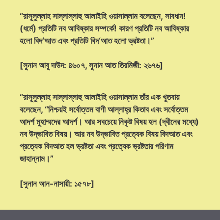
“রাসূলুল্লাহ সাল্লাল্লাহু আলাইহি ওয়াসাল্লাম বলেছেন, সাবধান!
(ধর্মে) প্রতিটি নব আবিষ্কার সম্পর্কে! কারণ প্রতিটি নব আবিষ্কার
হলো বিদ‘আত এবং প্রতিটি বিদ‘আত হলো ভ্রষ্টতা।”
[সুনান আবূ দাউদ: ৪৬০৭, সুনান আত তিরমিজী: ২৬৭৬]
“রাসূলুল্লাহ সাল্লাল্লাহু আলাইহি ওয়াসাল্লাম তাঁর এক খুতবায়
বলেছেন, “নিশ্চয়ই সর্বোত্তম বাণী আল্লাহ্‌র কিতাব এবং সর্বোত্তম
আদর্শ মুহাম্মদের আদর্শ। আর সবচেয়ে নিকৃষ্ট বিষয় হল (দ্বীনের মধ্যে)
নব উদ্ভাবিত বিষয়। আর নব উদ্ভাবিত প্রত্যেক বিষয় বিদআত এবং
প্রত্যেক বিদআত হল ভ্রষ্টতা এবং প্রত্যেক ভ্রষ্টতার পরিণাম
জাহান্নাম।”
[সুনান আন-নাসায়ী: ১৫৭৮]