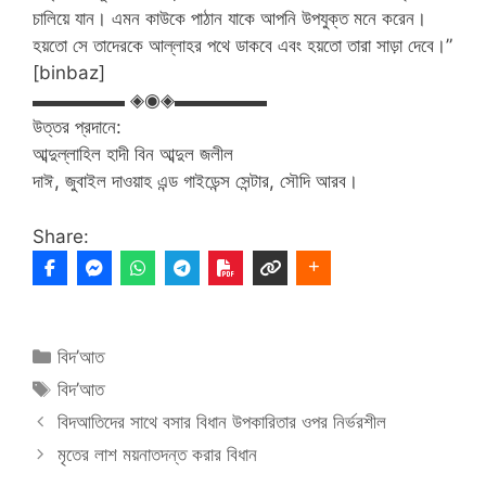
চালিয়ে যান। এমন কাউকে পাঠান যাকে আপনি উপযুক্ত মনে করেন।
হয়তো সে তাদেরকে আল্লাহর পথে ডাকবে এবং হয়তো তারা সাড়া দেবে।”
[binbaz]
▬▬▬▬▬ ◈◉◈▬▬▬▬▬
উত্তর প্রদানে:
আব্দুল্লাহিল হাদী বিন আব্দুল জলীল
দাঈ, জুবাইল দাওয়াহ এন্ড গাইডেন্স সেন্টার, সৌদি আরব।
Share:
Categories
বিদ’আত
Tags
বিদ’আত
বিদআতিদের সাথে বসার বিধান উপকারিতার ওপর নির্ভরশীল
মৃতের লাশ ময়নাতদন্ত করার বিধান