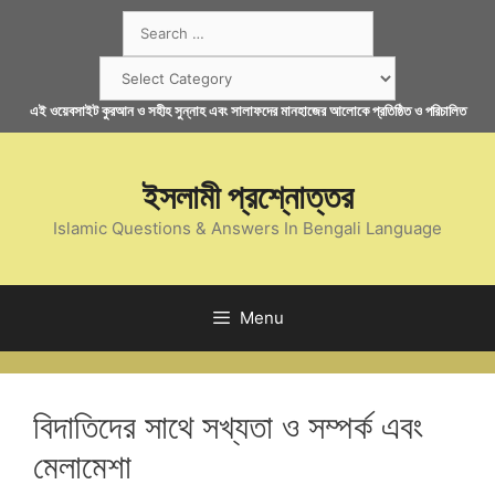
Skip
Search
to
for:
content
Categories
এই ওয়েবসাইট কুরআন ও সহীহ সুন্নাহ এবং সালাফদের মানহাজের আলোকে প্রতিষ্ঠিত ও পরিচালিত
ইসলামী প্রশ্নোত্তর
Islamic Questions & Answers In Bengali Language
Menu
বিদাতিদের সাথে সখ্যতা ও সম্পর্ক এবং
মেলামেশা