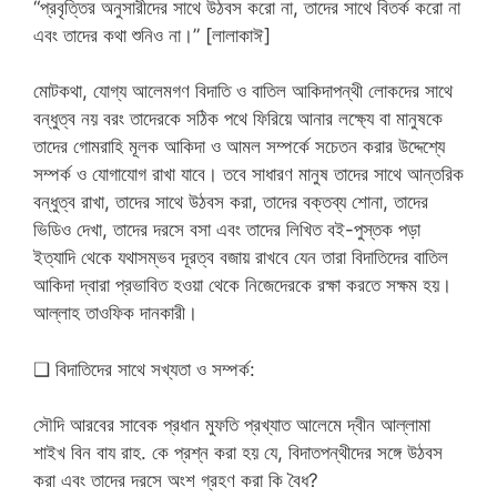
“প্রবৃত্তির অনুসারীদের সাথে উঠবস করো না, তাদের সাথে বিতর্ক করো না
এবং তাদের কথা শুনিও না।” [লালাকাঈ]
মোটকথা, যোগ্য আলেমগণ বিদাতি ও বাতিল আকিদাপন্থী লোকদের সাথে
বন্ধুত্ব নয় বরং তাদেরকে সঠিক পথে ফিরিয়ে আনার লক্ষ্যে বা মানুষকে
তাদের গোমরাহি মূলক আকিদা ও আমল সম্পর্কে সচেতন করার উদ্দেশ্যে
সম্পর্ক ও যোগাযোগ রাখা যাবে। তবে সাধারণ মানুষ তাদের সাথে আন্তরিক
বন্ধুত্ব রাখা, তাদের সাথে উঠবস করা, তাদের বক্তব্য শোনা, তাদের
ভিডিও দেখা, তাদের দরসে বসা এবং তাদের লিখিত বই-পুস্তক পড়া
ইত্যাদি থেকে যথাসম্ভব দূরত্ব বজায় রাখবে যেন তারা বিদাতিদের বাতিল
আকিদা দ্বারা প্রভাবিত হওয়া থেকে নিজেদেরকে রক্ষা করতে সক্ষম হয়।
আল্লাহ তাওফিক দানকারী।
❑ বিদাতিদের সাথে সখ্যতা ও সম্পর্ক:
সৌদি আরবের সাবেক প্রধান মুফতি প্রখ্যাত আলেমে দ্বীন আল্লামা
শাইখ বিন বায রাহ. কে প্রশ্ন করা হয় যে, বিদাতপন্থীদের সঙ্গে উঠবস
করা এবং তাদের দরসে অংশ গ্রহণ করা কি বৈধ?