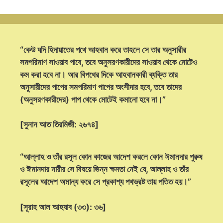
“কেউ যদি হিদায়াতের পথে আহবান করে তাহলে সে তার অনুসারীর
সমপরিমাণ সাওয়াব পাবে, তবে অনুসরণকারীদের সাওয়াব থেকে মোটেও
কম করা হবে না। আর বিপথের দিকে আহবানকারী ব্যক্তি তার
অনুসারীদের পাপের সমপরিমাণ পাপের অংশীদার হবে, তবে তাদের
(অনুসরণকারীদের) পাপ থেকে মোটেই কমানো হবে না।”
[সুনান আত তিরমিজী: ২৬৭৪]
“আল্লাহ ও তাঁর রসূল কোন কাজের আদেশ করলে কোন ঈমানদার পুরুষ
ও ঈমানদার নারীর সে বিষয়ে ভিন্ন ক্ষমতা নেই যে, আল্লাহ ও তাঁর
রসূলের আদেশ অমান্য করে সে প্রকাশ্য পথভ্রষ্ট তায় পতিত হয়।”
[সূরাহ আল আহযাব (৩৩): ৩৬]