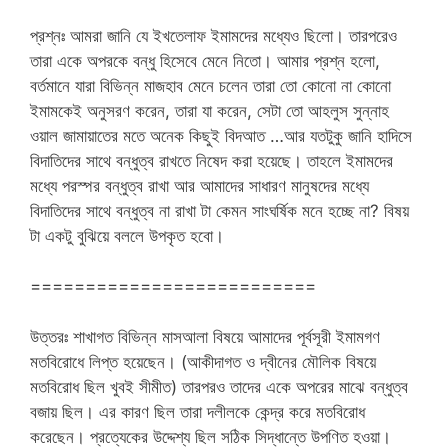
প্রশ্নঃ আমরা জানি যে ইখতেলাফ ইমামদের মধ্যেও ছিলো। তারপরেও
তারা একে অপরকে বন্ধু হিসেবে মেনে নিতো। আমার প্রশ্ন হলো,
বর্তমানে যারা বিভিন্ন মাজহাব মেনে চলেন তারা তো কোনো না কোনো
ইমামকেই অনুসরণ করেন, তারা যা করেন, সেটা তো আহলুস সুন্নাহ
ওয়াল জামায়াতের মতে অনেক কিছুই বিদআত …আর যতটুকু জানি হাদিসে
বিদাতিদের সাথে বন্ধুত্ব রাখতে নিষেদ করা হয়েছে। তাহলে ইমামদের
মধ্যে পরস্পর বন্ধুত্ব রাখা আর আমাদের সাধারণ মানুষদের মধ্যে
বিদাতিদের সাথে বন্ধুত্ব না রাখা টা কেমন সাংঘর্ষিক মনে হচ্ছে না? বিষয়
টা একটু বুঝিয়ে বললে উপকৃত হবো।
==========================
উত্তরঃ শাখাগত বিভিন্ন মাসআলা বিষয়ে আমাদের পূর্বসূরী ইমামগণ
মতবিরোধে লিপ্ত হয়েছেন। (আকীদাগত ও দ্বীনের মৌলিক বিষয়ে
মতবিরোধ ছিল খুবই সীমীত) তারপরও তাদের একে অপরের মাঝে বন্ধুত্ব
বজায় ছিল। এর কারণ ছিল তারা দলীলকে কেন্দ্র করে মতবিরোধ
করেছেন। প্রত্যেকের উদ্দেশ্য ছিল সঠিক সিদ্ধান্তে উপণিত হওয়া।