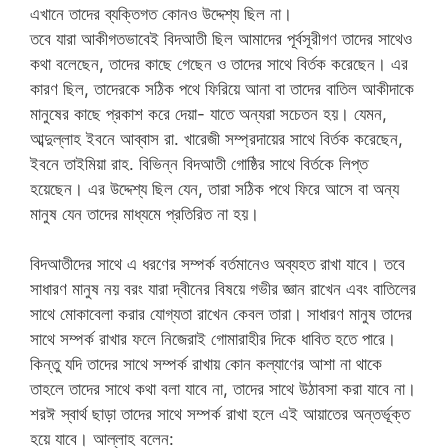
এখানে তাদের ব্যক্তিগত কোনও উদ্দেশ্য ছিল না।
তবে যারা আকীগতভাবেই বিদআতী ছিল আমাদের পূর্বসূরীগণ তাদের সাথেও
কথা বলেছেন, তাদের কাছে গেছেন ও তাদের সাথে বির্তক করেছেন। এর
কারণ ছিল, তাদেরকে সঠিক পথে ফিরিয়ে আনা বা তাদের বাতিল আকীদাকে
মানুষের কাছে প্রকাশ করে দেয়া- যাতে অন্যরা সচেতন হয়। যেমন,
আব্দুল্লাহ ইবনে আব্বাস রা. খারেজী সম্প্রদায়ের সাথে বির্তক করেছেন,
ইবনে তাইমিয়া রাহ. বিভিন্ন বিদআতী গোষ্ঠির সাথে বির্তকে লিপ্ত
হয়েছেন। এর উদ্দেশ্য ছিল যেন, তারা সঠিক পথে ফিরে আসে বা অন্য
মানুষ যেন তাদের মাধ্যমে প্রতিরিত না হয়।
বিদআতীদের সাথে এ ধরণের সম্পর্ক বর্তমানেও অব্যহত রাখা যাবে। তবে
সাধারণ মানুষ নয় বরং যারা দ্বীনের বিষয়ে গভীর জ্ঞান রাখেন এবং বাতিলের
সাথে মোকাবেলা করার যোগ্যতা রাখেন কেবল তারা। সাধারণ মানুষ তাদের
সাথে সম্পর্ক রাখার ফলে নিজেরাই গোমারাহীর দিকে ধাবিত হতে পারে।
কিন্তু যদি তাদের সাথে সম্পর্ক রাখায় কোন কল্যাণের আশা না থাকে
তাহলে তাদের সাথে কথা বলা যাবে না, তাদের সাথে উঠাবসা করা যাবে না।
শরঈ স্বার্থ ছাড়া তাদের সাথে সম্পর্ক রাখা হলে এই আয়াতের অন্তর্ভূক্ত
হয়ে যাবে। আল্লাহ বলেন: