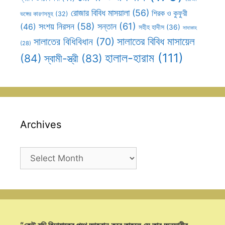
রোজার বিবিধ মাসয়ালা
(56)
শিরক ও কুফুরী
ভঙ্গের কারণসমূহ
(32)
সন্তান
(61)
সংশয় নিরসন
(58)
(46)
সহীহ হাদীস
(36)
সাদাকাহ
সালাতের বিবিধ মাসায়েল
সালাতের বিধিবিধান
(70)
(28)
হালাল-হারাম
(111)
(84)
স্বামী-স্ত্রী
(83)
Archives
Archives