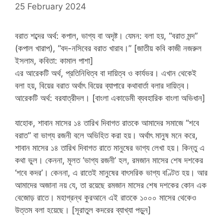
25 February 2024
বরাত শব্দের অর্থ: কপাল, ভাগ্য বা অদৃষ্ট। যেমন: বলা হয়, “বরাত মন্দ”
(কপাল খারাপ), “বদ-নসিবের বরাত খারাব।” [জাতীয় কবি কাজী নজরুল
ইসলাম, কবিতা: কামাল পাশা]
এর আরেকটি অর্থ, প্রতিনিধিত্ব বা দায়িত্ব ও কার্যভর। এখান থেকেই
বলা হয়, বিয়ের বরাত অর্থাৎ বিয়ের ব্যাপারে কথাবার্তা বলার দায়িত্ব।
আরেকটি অর্থ: বরযাত্রীদল। [বাংলা একাডেমী ব্যবহারিক বাংলা অভিধান]
যাহোক, শাবান মাসের ১৪ তারিখ দিবাগত রাতকে আমাদের সমাজে “শবে
বরাত” বা ভাগ্য রজনী বলে অভিহিত করা হয়। অর্থাৎ মানুষ মনে করে,
শাবান মাসের ১৪ তারিখ দিবাগত রাতে মানুষের ভাগ্য লেখা হয়। কিন্তু এ
কথা ভুল। কেননা, মূলত ‘ভাগ্য রজনী’ হল, রমজান মাসের শেষ দশকের
‘শবে কদর’। কেননা, এ রাতেই মানুষের বাৎসরিক ভাগ্য বণ্টিত হয়। আর
আমাদের অজানা নয় যে, তা রয়েছে রমজান মাসের শেষ দশকের কোন এক
বেজোড় রাতে। মহাগ্রন্থ কুরআনে এই রাতকে ১০০০ মাসের থেকেও
উত্তম বলা হয়েছে। [সূরাতুল কদরের ব্যাখ্যা পড়ুন]