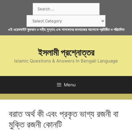
Skip
Search
to
for:
content
Categories
এই ওয়েবসাইট কুরআন ও সহীহ সুন্নাহ এবং সালাফদের মানহাজের আলোকে প্রতিষ্ঠিত ও পরিচালিত
ইসলামী প্রশ্নোত্তর
Islamic Questions & Answers In Bengali Language
Menu
বরাত অর্থ কী এবং প্রকৃত ভাগ্য রজনী বা
মুক্তি রজনী কোনটি