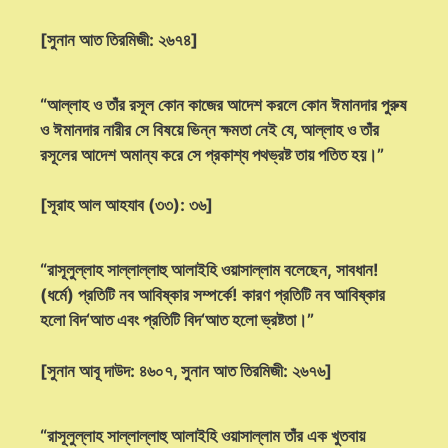
[সুনান আত তিরমিজী: ২৬৭৪]
“আল্লাহ ও তাঁর রসূল কোন কাজের আদেশ করলে কোন ঈমানদার পুরুষ
ও ঈমানদার নারীর সে বিষয়ে ভিন্ন ক্ষমতা নেই যে, আল্লাহ ও তাঁর
রসূলের আদেশ অমান্য করে সে প্রকাশ্য পথভ্রষ্ট তায় পতিত হয়।”
[সূরাহ আল আহযাব (৩৩): ৩৬]
“রাসূলুল্লাহ সাল্লাল্লাহু আলাইহি ওয়াসাল্লাম বলেছেন, সাবধান!
(ধর্মে) প্রতিটি নব আবিষ্কার সম্পর্কে! কারণ প্রতিটি নব আবিষ্কার
হলো বিদ‘আত এবং প্রতিটি বিদ‘আত হলো ভ্রষ্টতা।”
[সুনান আবূ দাউদ: ৪৬০৭, সুনান আত তিরমিজী: ২৬৭৬]
“রাসূলুল্লাহ সাল্লাল্লাহু আলাইহি ওয়াসাল্লাম তাঁর এক খুতবায়