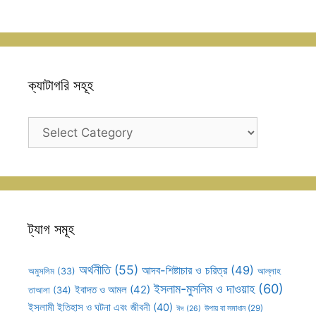
ক্যাটাগরি সহূহ
ক্যাটাগরি
সহূহ
ট্যাগ সমূহ
অর্থনীতি
(55)
আদব-শিষ্টাচার ও চরিত্র
(49)
আল্লাহ
অমুসলিম
(33)
ইসলাম-মুসলিম ও দাওয়াহ
(60)
ইবাদত ও আমল
(42)
তাআলা
(34)
ইসলামী ইতিহাস ও ঘটনা এবং জীবনী
(40)
উপায় বা সমাধান
(29)
ঈদ
(26)