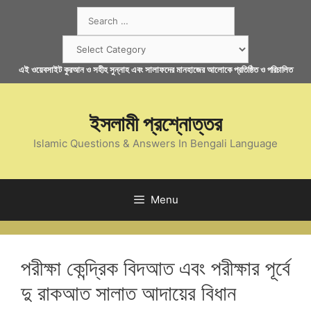
Skip
Search
to
for:
content
Categories
এই ওয়েবসাইট কুরআন ও সহীহ সুন্নাহ এবং সালাফদের মানহাজের আলোকে প্রতিষ্ঠিত ও পরিচালিত
ইসলামী প্রশ্নোত্তর
Islamic Questions & Answers In Bengali Language
Menu
পরীক্ষা কেন্দ্রিক বিদআত এবং পরীক্ষার পূর্বে
দু রাকআত সালাত আদায়ের বিধান