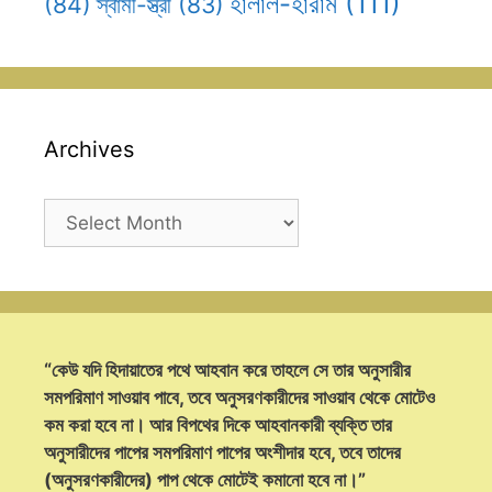
হালাল-হারাম
(111)
(84)
স্বামী-স্ত্রী
(83)
Archives
Archives
“কেউ যদি হিদায়াতের পথে আহবান করে তাহলে সে তার অনুসারীর
সমপরিমাণ সাওয়াব পাবে, তবে অনুসরণকারীদের সাওয়াব থেকে মোটেও
কম করা হবে না। আর বিপথের দিকে আহবানকারী ব্যক্তি তার
অনুসারীদের পাপের সমপরিমাণ পাপের অংশীদার হবে, তবে তাদের
(অনুসরণকারীদের) পাপ থেকে মোটেই কমানো হবে না।”