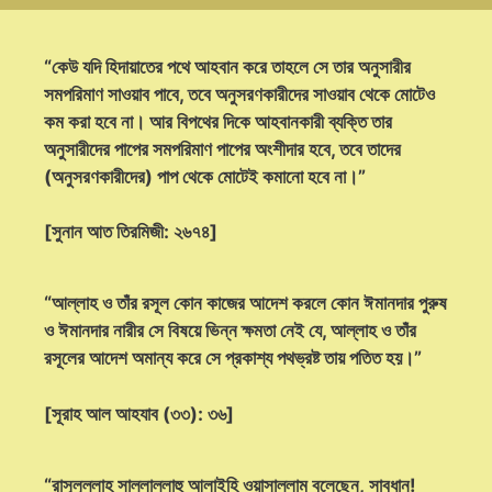
“কেউ যদি হিদায়াতের পথে আহবান করে তাহলে সে তার অনুসারীর
সমপরিমাণ সাওয়াব পাবে, তবে অনুসরণকারীদের সাওয়াব থেকে মোটেও
কম করা হবে না। আর বিপথের দিকে আহবানকারী ব্যক্তি তার
অনুসারীদের পাপের সমপরিমাণ পাপের অংশীদার হবে, তবে তাদের
(অনুসরণকারীদের) পাপ থেকে মোটেই কমানো হবে না।”
[সুনান আত তিরমিজী: ২৬৭৪]
“আল্লাহ ও তাঁর রসূল কোন কাজের আদেশ করলে কোন ঈমানদার পুরুষ
ও ঈমানদার নারীর সে বিষয়ে ভিন্ন ক্ষমতা নেই যে, আল্লাহ ও তাঁর
রসূলের আদেশ অমান্য করে সে প্রকাশ্য পথভ্রষ্ট তায় পতিত হয়।”
[সূরাহ আল আহযাব (৩৩): ৩৬]
“রাসূলুল্লাহ সাল্লাল্লাহু আলাইহি ওয়াসাল্লাম বলেছেন, সাবধান!