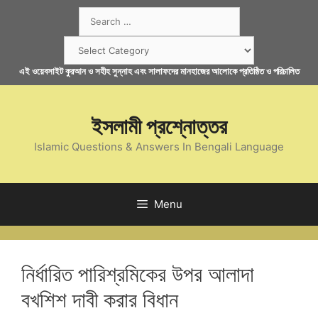
Skip
Search
to
for:
content
Categories
এই ওয়েবসাইট কুরআন ও সহীহ সুন্নাহ এবং সালাফদের মানহাজের আলোকে প্রতিষ্ঠিত ও পরিচালিত
ইসলামী প্রশ্নোত্তর
Islamic Questions & Answers In Bengali Language
Menu
নির্ধারিত পারিশ্রমিকের উপর আলাদা
বখশিশ দাবী করার বিধান