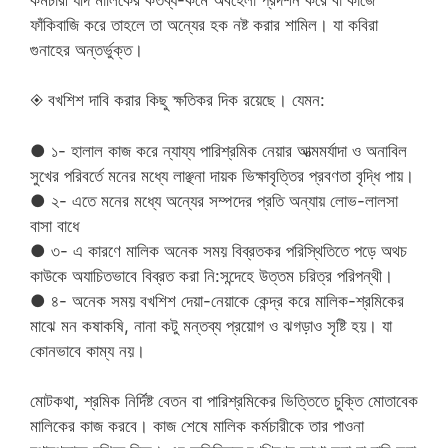
ফাঁকিবাজি করে তাহলে তা অন্যের হক নষ্ট করার শামিল। যা কবিরা
গুনাহের অন্তর্ভুক্ত।
◈ বখশিশ দাবি করার কিছু ক্ষতিকর দিক রয়েছে। যেমন:
● ১- হালাল কাজ করে ন্যায্য পারিশ্রমিক নেয়ার আত্মমর্যাদা ও অনাবিল
সুখের পরিবর্তে মনের মধ্যে লাঞ্ছনা দায়ক ভিক্ষাবৃত্তির প্রবণতা বৃদ্ধি পায়।
● ২- এতে মনের মধ্যে অন্যের সম্পদের প্রতি অন্যায় লোভ-লালসা
বাসা বাধে
● ৩- এ কারণে মালিক অনেক সময় বিব্রতকর পরিস্থিতিতে পড়ে অথচ
কাউকে অযাচিতভাবে বিব্রত করা নি:সন্দেহে উত্তম চরিত্র পরিপন্থী।
● ৪- অনেক সময় বখশিশ দেয়া-নেয়াকে কেন্দ্র করে মালিক-শ্রমিকের
মাঝে মন কষাকষি, নানা কটু মন্তব্য প্রয়োগ ও ঝগড়াও সৃষ্টি হয়। যা
কোনভাবে কাম্য নয়।
মোটকথা, শ্রমিক নির্দিষ্ট বেতন বা পারিশ্রমিকের ভিত্তিতে চুক্তি মোতাবেক
মালিকের কাজ করবে। কাজ শেষে মালিক কর্মচারীকে তার পাওনা