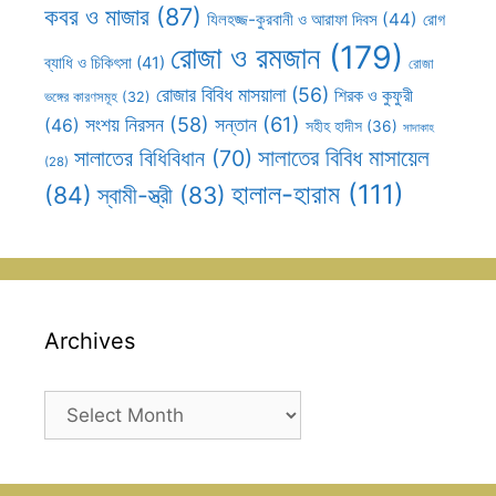
কবর ও মাজার
(87)
যিলহজ্জ-কুরবানী ও আরাফা দিবস
(44)
রোগ
রোজা ও রমজান
(179)
ব্যাধি ও চিকিৎসা
(41)
রোজা
রোজার বিবিধ মাসয়ালা
(56)
শিরক ও কুফুরী
ভঙ্গের কারণসমূহ
(32)
সন্তান
(61)
সংশয় নিরসন
(58)
(46)
সহীহ হাদীস
(36)
সাদাকাহ
সালাতের বিবিধ মাসায়েল
সালাতের বিধিবিধান
(70)
(28)
হালাল-হারাম
(111)
(84)
স্বামী-স্ত্রী
(83)
Archives
Archives