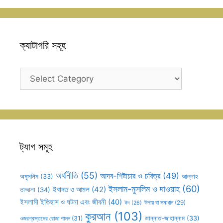
ক্যাটাগরি সহূহ
ক্যাটাগরি
সহূহ
ট্যাগ সমূহ
অর্থনীতি
(55)
আদব-শিষ্টাচার ও চরিত্র
(49)
আল্লাহ
অমুসলিম
(33)
ইসলাম-মুসলিম ও দাওয়াহ
(60)
ইবাদত ও আমল
(42)
তাআলা
(34)
ইসলামী ইতিহাস ও ঘটনা এবং জীবনী
(40)
উপায় বা সমাধান
(29)
ঈদ
(26)
কুরআন
(103)
ওজরগ্রস্তদের রোজা পালন
(31)
জান্নাত-জাহান্নাম
(33)