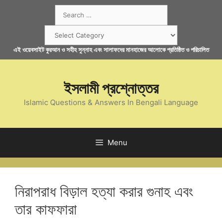
Skip
Search
to
for:
content
Categories
এই ওয়েবসাইট কুরআন ও সহীহ সুন্নাহ এবং সালাফদের মানহাজের আলোকে প্রতিষ্ঠিত ও পরিচালিত
ইসলামী প্রশ্নোত্তর
Islamic Questions & Answers In Bengali Language
Menu
নিরাপরাধ বিড়াল হত্যা করার গুনাহ এবং
তার কাফফারা