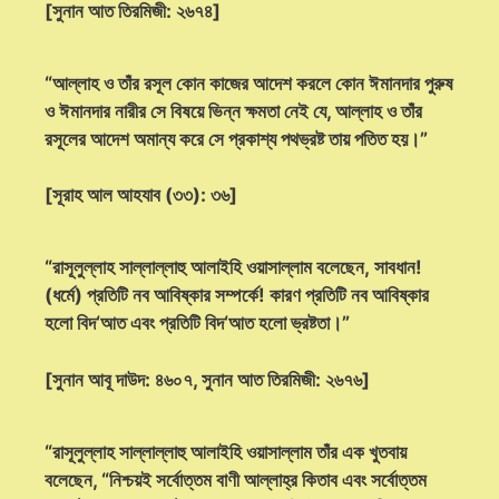
[সুনান আত তিরমিজী: ২৬৭৪]
“আল্লাহ ও তাঁর রসূল কোন কাজের আদেশ করলে কোন ঈমানদার পুরুষ
ও ঈমানদার নারীর সে বিষয়ে ভিন্ন ক্ষমতা নেই যে, আল্লাহ ও তাঁর
রসূলের আদেশ অমান্য করে সে প্রকাশ্য পথভ্রষ্ট তায় পতিত হয়।”
[সূরাহ আল আহযাব (৩৩): ৩৬]
“রাসূলুল্লাহ সাল্লাল্লাহু আলাইহি ওয়াসাল্লাম বলেছেন, সাবধান!
(ধর্মে) প্রতিটি নব আবিষ্কার সম্পর্কে! কারণ প্রতিটি নব আবিষ্কার
হলো বিদ‘আত এবং প্রতিটি বিদ‘আত হলো ভ্রষ্টতা।”
[সুনান আবূ দাউদ: ৪৬০৭, সুনান আত তিরমিজী: ২৬৭৬]
“রাসূলুল্লাহ সাল্লাল্লাহু আলাইহি ওয়াসাল্লাম তাঁর এক খুতবায়
বলেছেন, “নিশ্চয়ই সর্বোত্তম বাণী আল্লাহ্‌র কিতাব এবং সর্বোত্তম