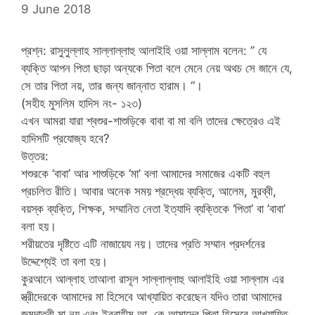
9 June 2018
প্রশ্ন: রাসুলুল্লাহ সাল্লাল্লাহু আলাইহি ওয়া সাল্লাম বলেন: ” যে
ব্যক্তি আপন পিতা ছাড়া অন্যকে পিতা বলে মেনে নেয় অথচ সে জানে যে,
সে তার পিতা নয়, তার জন্য জান্নাত হারাম। “।
(সহীহ মুসলিম হাদিস নং- ১২৩)
এখন আমরা যারা শ্বশুর-শাশুড়িকে বাবা বা মা বলি তাদের ক্ষেত্রেও এই
হাদিসটি প্রযোজ্য হবে?
উত্তর:
শশুরকে ‘বাবা’ আর শাশুড়িকে ‘মা’ বলা আমাদের সমাজের একটি বহুল
প্রচলিত রীতি। আবার অনেক সময় শ্রদ্ধেয় ব্যক্তি, আলেম, মুরব্বী,
বয়স্ক ব্যক্তি, শিক্ষক, সম্মানিত নেতা ইত্যাদি ব্যক্তিকে ‘পিতা’ বা ’বাবা’
বলা হয়।
শরীয়তের দৃষ্টিতে এটি নাজায়েয নয়। তাদের প্রতি সম্মান প্রদর্শনের
উদ্দেশ্যেই তা বলা হয়।
কুরআনে আল্লাহ তাআলা রাসূল সাল্লাল্লাহু আলাইহি ওয়া সাল্লাম এর
স্ত্রীদেরকে আমাদের মা হিসেবে আখ্যায়িত করেছেন যদিও তারা আমাদের
জন্মদাত্রী মা নয় এবং ইবরাহীম আ. কে আমাদের পিতা হিসেবে আখ্যায়িত