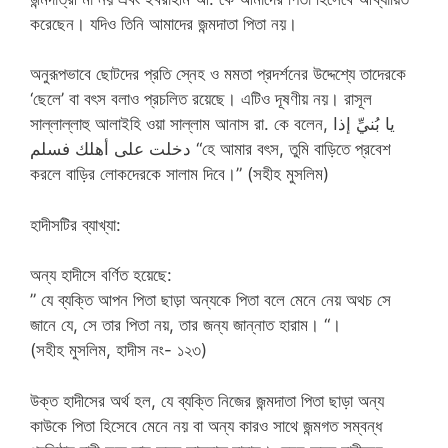
করেছেন। যদিও তিনি আমাদের জন্মদাতা পিতা নয়।
অনুরূপভাবে ছোটদের প্রতি স্নেহ ও মমতা প্রদর্শনের উদ্দেশ্যে তাদেরকে
‘ছেলে’ বা বৎস বলাও প্রচলিত রয়েছে। এটিও দূষণীয় নয়। রাসূল
সাল্লাল্লাহু আলাইহি ওয়া সাল্লাম আনাস রা. কে বলেন, يا بُنيِّ إذا
دخلت على أهلك فسلم “হে আমার বৎস, তুমি বাড়িতে প্রবেশ
করলে বাড়ির লোকদেরকে সালাম দিবে।” (সহীহ মুসলিম)
হাদীসটির ব্যাখ্যা:
অন্য হাদীসে বর্ণিত হয়েছে:
” যে ব্যক্তি আপন পিতা ছাড়া অন্যকে পিতা বলে মেনে নেয় অথচ সে
জানে যে, সে তার পিতা নয়, তার জন্য জান্নাত হারাম। “।
(সহীহ মুসলিম, হাদীস নং- ১২৩)
উক্ত হাদীসের অর্থ হল, যে ব্যক্তি নিজের জন্মদাতা পিতা ছাড়া অন্য
কাউকে পিতা হিসেবে মেনে নয় বা অন্য কারও সাথে জন্মগত সম্বন্ধ