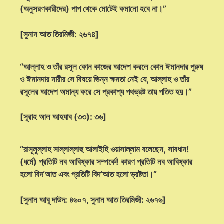
(অনুসরণকারীদের) পাপ থেকে মোটেই কমানো হবে না।”
[সুনান আত তিরমিজী: ২৬৭৪]
“আল্লাহ ও তাঁর রসূল কোন কাজের আদেশ করলে কোন ঈমানদার পুরুষ
ও ঈমানদার নারীর সে বিষয়ে ভিন্ন ক্ষমতা নেই যে, আল্লাহ ও তাঁর
রসূলের আদেশ অমান্য করে সে প্রকাশ্য পথভ্রষ্ট তায় পতিত হয়।”
[সূরাহ আল আহযাব (৩৩): ৩৬]
“রাসূলুল্লাহ সাল্লাল্লাহু আলাইহি ওয়াসাল্লাম বলেছেন, সাবধান!
(ধর্মে) প্রতিটি নব আবিষ্কার সম্পর্কে! কারণ প্রতিটি নব আবিষ্কার
হলো বিদ‘আত এবং প্রতিটি বিদ‘আত হলো ভ্রষ্টতা।”
[সুনান আবূ দাউদ: ৪৬০৭, সুনান আত তিরমিজী: ২৬৭৬]