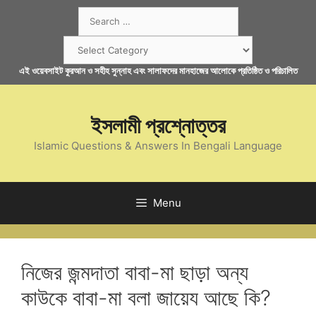
Skip
Search
to
for:
content
Categories
এই ওয়েবসাইট কুরআন ও সহীহ সুন্নাহ এবং সালাফদের মানহাজের আলোকে প্রতিষ্ঠিত ও পরিচালিত
ইসলামী প্রশ্নোত্তর
Islamic Questions & Answers In Bengali Language
Menu
নিজের জন্মদাতা বাবা-মা ছাড়া অন্য
কাউকে বাবা-মা বলা জায়েয আছে কি?