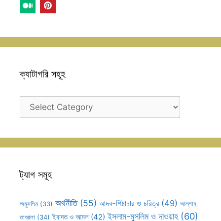
ক্যাটাগরি সহূহ
ক্যাটাগরি
সহূহ
ট্যাগ সমূহ
অর্থনীতি
(55)
আদব-শিষ্টাচার ও চরিত্র
(49)
আল্লাহ
অমুসলিম
(33)
ইসলাম-মুসলিম ও দাওয়াহ
(60)
ইবাদত ও আমল
(42)
তাআলা
(34)