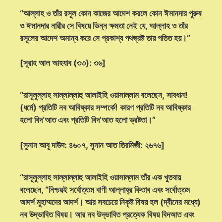
“আল্লাহ ও তাঁর রসূল কোন কাজের আদেশ করলে কোন ঈমানদার পুরুষ
ও ঈমানদার নারীর সে বিষয়ে ভিন্ন ক্ষমতা নেই যে, আল্লাহ ও তাঁর
রসূলের আদেশ অমান্য করে সে প্রকাশ্য পথভ্রষ্ট তায় পতিত হয়।”
[সূরাহ আল আহযাব (৩৩): ৩৬]
“রাসূলুল্লাহ সাল্লাল্লাহু আলাইহি ওয়াসাল্লাম বলেছেন, সাবধান!
(ধর্মে) প্রতিটি নব আবিষ্কার সম্পর্কে! কারণ প্রতিটি নব আবিষ্কার
হলো বিদ‘আত এবং প্রতিটি বিদ‘আত হলো ভ্রষ্টতা।”
[সুনান আবূ দাউদ: ৪৬০৭, সুনান আত তিরমিজী: ২৬৭৬]
“রাসূলুল্লাহ সাল্লাল্লাহু আলাইহি ওয়াসাল্লাম তাঁর এক খুতবায়
বলেছেন, “নিশ্চয়ই সর্বোত্তম বাণী আল্লাহ্‌র কিতাব এবং সর্বোত্তম
আদর্শ মুহাম্মদের আদর্শ। আর সবচেয়ে নিকৃষ্ট বিষয় হল (দ্বীনের মধ্যে)
নব উদ্ভাবিত বিষয়। আর নব উদ্ভাবিত প্রত্যেক বিষয় বিদআত এবং