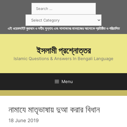
Skip
Search
to
for:
content
Categories
এই ওয়েবসাইট কুরআন ও সহীহ সুন্নাহ এবং সালাফদের মানহাজের আলোকে প্রতিষ্ঠিত ও পরিচালিত
ইসলামী প্রশ্নোত্তর
Islamic Questions & Answers In Bengali Language
Menu
নামাযে মাতৃভাষায় দুআ করার বিধান
18 June 2019