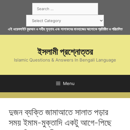
Skip
Search
to
for:
content
Categories
এই ওয়েবসাইট কুরআন ও সহীহ সুন্নাহ এবং সালাফদের মানহাজের আলোকে প্রতিষ্ঠিত ও পরিচালিত
ইসলামী প্রশ্নোত্তর
Islamic Questions & Answers In Bengali Language
Menu
দুজন ব্যক্তি জামাআতে সালাত পড়ার
সময় ইমাম-মুক্তাদি একটু আগে-পিছে