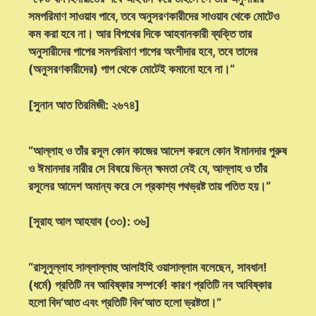
সমপরিমাণ সাওয়াব পাবে, তবে অনুসরণকারীদের সাওয়াব থেকে মোটেও
কম করা হবে না। আর বিপথের দিকে আহবানকারী ব্যক্তি তার
অনুসারীদের পাপের সমপরিমাণ পাপের অংশীদার হবে, তবে তাদের
(অনুসরণকারীদের) পাপ থেকে মোটেই কমানো হবে না।”
[সুনান আত তিরমিজী: ২৬৭৪]
“আল্লাহ ও তাঁর রসূল কোন কাজের আদেশ করলে কোন ঈমানদার পুরুষ
ও ঈমানদার নারীর সে বিষয়ে ভিন্ন ক্ষমতা নেই যে, আল্লাহ ও তাঁর
রসূলের আদেশ অমান্য করে সে প্রকাশ্য পথভ্রষ্ট তায় পতিত হয়।”
[সূরাহ আল আহযাব (৩৩): ৩৬]
“রাসূলুল্লাহ সাল্লাল্লাহু আলাইহি ওয়াসাল্লাম বলেছেন, সাবধান!
(ধর্মে) প্রতিটি নব আবিষ্কার সম্পর্কে! কারণ প্রতিটি নব আবিষ্কার
হলো বিদ‘আত এবং প্রতিটি বিদ‘আত হলো ভ্রষ্টতা।”