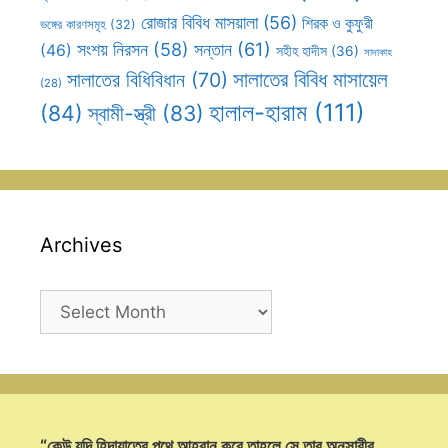
রোজার বিবিধ মাসয়ালা
(56)
শিরক ও কুফুরী
ভঙ্গের কারণসমূহ
(32)
সন্তান
(61)
সংশয় নিরসন
(58)
(46)
সহীহ হাদীস
(36)
সাদাকাহ
সালাতের বিবিধ মাসায়েল
সালাতের বিধিবিধান
(70)
(28)
হালাল-হারাম
(111)
(84)
স্বামী-স্ত্রী
(83)
Archives
Archives
“কেউ যদি হিদায়াতের পথে আহবান করে তাহলে সে তার অনুসারীর