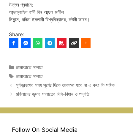
উত্তর প্রদানে:
আব্দুল্লাহিল হাদী বিন আব্দুল জলীল
লিসান্স, মদিনা ইসলামী বিশ্ববিদ্যালয়, সউদী আরব।
Share:
Categories
জামাআতে সালাত
Tags
জামাআতে সালাত
সূর্যগ্রহণের সময় সূর্যের দিকে তাকানো যাবে না এ কথা কি সঠিক
মহিলাদের জুমার সালাতের বিধি-বিধান ও পদ্ধতি
Follow On Social Media