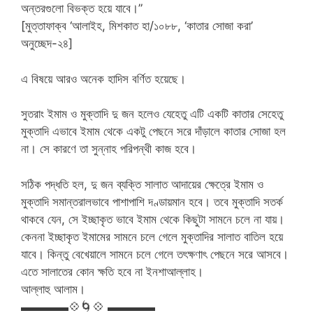
অন্তরগুলো বিভক্ত হয়ে যাবে।”
[মুত্তাফাক্ব ‘আলাইহ, মিশকাত হা/১০৮৮, ‘কাতার সোজা করা’
অনুচ্ছেদ-২৪]
এ বিষয়ে আরও অনেক হাদিস বর্ণিত হয়েছে।
সুতরাং ইমাম ও মুক্তাদি দু জন হলেও যেহেতু এটি একটি কাতার সেহেতু
মুক্তাদি এভাবে ইমাম থেকে একটু পেছনে সরে দাঁড়ালে কাতার সোজা হল
না। সে কারণে তা সুন্নাহ পরিপন্থী কাজ হবে।
সঠিক পদ্ধতি হল, দু জন ব্যক্তি সালাত আদায়ের ক্ষেত্রে ইমাম ও
মুক্তাদি সমান্তরালভাবে পাশাপাশি দণ্ডায়মান হবে। তবে মুক্তাদি সতর্ক
থাকবে যেন, সে ইচ্ছাকৃত ভাবে ইমাম থেকে কিছুটা সামনে চলে না যায়।
কেননা ইচ্ছাকৃত ইমামের সামনে চলে গেলে মুক্তাদির সালাত বাতিল হয়ে
যাবে। কিন্তু বেখেয়ালে সামনে চলে গেলে তৎক্ষণাৎ পেছনে সরে আসবে।
এতে সালাতের কোন ক্ষতি হবে না ইনশাআল্লাহ।
আল্লাহু আলাম।
▬▬▬▬💠🌀💠 ▬▬▬▬