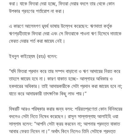
করা। যাকে ফিতরা দেয়া হচ্ছে, ফিতরা দেয়ার বদলে তার থেকে কোন
উপকার গ্রহণের শর্তারোপ না করা।
এ কারণে আলেমগণ দ্ব্যর্থ ভাষায় উল্লেখ করেছেন: ঋণদাতা কর্তৃক
ঋণগ্রহীতাকে ফিতরা দেয়া এবং সে ফিতরাকে পাওনা ঋণ হিসেবে দাতাকে
ফেরত দেয়ার শর্ত করা জায়েয নেই।
ইবনুল কাইয়্যেম (রহঃ) বলেন:
“যদি ফিতরা প্রদান করে তার সম্পদ বাড়ানো ও ঋণ আদায়ের নিয়ত করে
তাহলে জায়েয হবে না। কারণ যাকাত হচ্ছে- আল্লাহর অধিকার ও
হকদারের অধিকার। তাই আদায়কারীকে সেটা প্রদান করা জায়েয হবে না;
যাতে করে আদায়কারী তাৎক্ষণিক কিছু লাভ পায়।”
বিষয়টি আরও পরিষ্কার করার জন্য বলব: শরিয়তপ্রণেতা কোন বিনিময়ের
বদলেও সেটা নিতে নিষেধ করেছেন। রাসূল সাল্লাল্লাহু আলাইহি ওয়া
সাল্লাম বলেন: “আপনি সেটা ক্রয় করবেন না; আপনার প্রদত্ত যাকাত
আবার ফেরত নিবেন না।” অর্থাৎ কিনে নিলেও তিনি সেটাকে প্রদত্ত