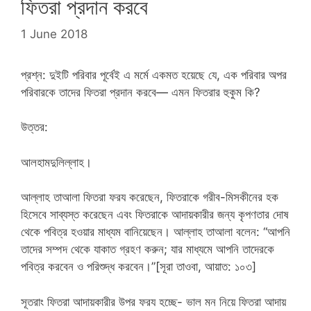
ফিতরা প্রদান করবে
1 June 2018
প্রশ্ন: দুইটি পরিবার পূর্বেই এ মর্মে একমত হয়েছে যে, এক পরিবার অপর
পরিবারকে তাদের ফিতরা প্রদান করবে— এমন ফিতরার হুকুম কি?
উত্তর:
আলহামদুলিল্লাহ।
আল্লাহ তাআলা ফিতরা ফরয করেছেন, ফিতরাকে গরীব-মিসকীনের হক
হিসেবে সাব্যস্ত করেছেন এবং ফিতরাকে আদায়কারীর জন্য কৃপণতার দোষ
থেকে পবিত্র হওয়ার মাধ্যম বানিয়েছেন। আল্লাহ তাআলা বলেন: “আপনি
তাদের সম্পদ থেকে যাকাত গ্রহণ করুন; যার মাধ্যমে আপনি তাদেরকে
পবিত্র করবেন ও পরিশুদ্ধ করবেন।”[সূরা তাওবা, আয়াত: ১০৩]
সূতরাং ফিতরা আদায়কারীর উপর ফরয হচ্ছে- ভাল মন নিয়ে ফিতরা আদায়