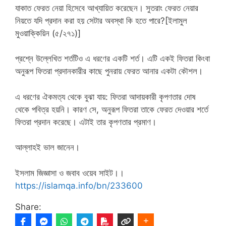
যাকাত ফেরত নেয়া হিসেবে আখ্যায়িত করেছেন। সুতরাং ফেরত নেয়ার
নিয়তে যদি প্রদান করা হয় সেটার অবস্থা কি হতে পারে?[ইলামুল
মুওয়াক্কিয়িন (৫/২৭১)]
প্রশ্নে উল্লেখিত শর্তটিও এ ধরণের একটি শর্ত। এটি একই ফিতরা কিংবা
অনুরূপ ফিতরা প্রদানকারীর কাছে পুনরায় ফেরত আনার একটা কৌশল।
এ ধরণের ঐকমত্য থেকে বুঝা যায়: ফিতরা আদায়কারী কৃপণতার দোষ
থেকে পবিত্র হয়নি। কারণ সে, অনুরূপ ফিতরা তাকে ফেরত দেওয়ার শর্তে
ফিতরা প্রদান করেছে। এটাই তার কৃপণতার প্রমাণ।
আল্লাহই ভাল জানেন।
ইসলাম জিজ্ঞাসা ও জবাব ওয়েব সাইট।।
https://islamqa.info/bn/233600
Share: