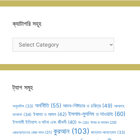
ক্যাটাগরি সহূহ
ক্যাটাগরি
সহূহ
ট্যাগ সমূহ
অর্থনীতি
(55)
আদব-শিষ্টাচার ও চরিত্র
(49)
আল্লাহ
অমুসলিম
(33)
ইসলাম-মুসলিম ও দাওয়াহ
(60)
ইবাদত ও আমল
(42)
তাআলা
(34)
ইসলামী ইতিহাস ও ঘটনা এবং জীবনী
(40)
উপায় বা সমাধান
(29)
ঈদ
(26)
কুরআন
(103)
ওজরগ্রস্তদের রোজা পালন
(31)
জান্নাত-জাহান্নাম
(33)