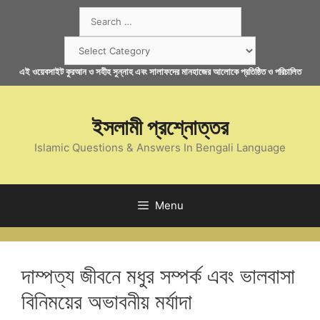
Skip
Search
to
for:
content
Categories
এই ওয়েবসাইট কুরআন ও সহীহ সুন্নাহ এবং সালাফদের মানহাজের আলোকে প্রতিষ্ঠিত ও পরিচালিত
ইসলামী প্রশ্নোত্তর
Islamic Questions & Answers In Bengali Language
Menu
দাম্পত্য জীবনে মধুর সম্পর্ক এবং ভালবাসা
​বিনিময়ের অভাবনীয় মর্যাদা​