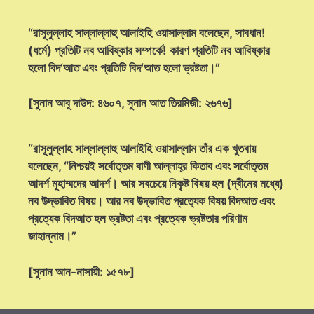
“রাসূলুল্লাহ সাল্লাল্লাহু আলাইহি ওয়াসাল্লাম বলেছেন, সাবধান!
(ধর্মে) প্রতিটি নব আবিষ্কার সম্পর্কে! কারণ প্রতিটি নব আবিষ্কার
হলো বিদ‘আত এবং প্রতিটি বিদ‘আত হলো ভ্রষ্টতা।”
[সুনান আবূ দাউদ: ৪৬০৭, সুনান আত তিরমিজী: ২৬৭৬]
“রাসূলুল্লাহ সাল্লাল্লাহু আলাইহি ওয়াসাল্লাম তাঁর এক খুতবায়
বলেছেন, “নিশ্চয়ই সর্বোত্তম বাণী আল্লাহ্‌র কিতাব এবং সর্বোত্তম
আদর্শ মুহাম্মদের আদর্শ। আর সবচেয়ে নিকৃষ্ট বিষয় হল (দ্বীনের মধ্যে)
নব উদ্ভাবিত বিষয়। আর নব উদ্ভাবিত প্রত্যেক বিষয় বিদআত এবং
প্রত্যেক বিদআত হল ভ্রষ্টতা এবং প্রত্যেক ভ্রষ্টতার পরিণাম
জাহান্নাম।”
[সুনান আন-নাসায়ী: ১৫৭৮]