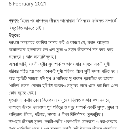
8 February 2021
প্রশ্ন:
বিয়ের পর দাম্পত্য জীবনে ভালোবাসা বিনিময়ের ফজিলত সম্পর্কে
বিস্তারিত জানতে চাই।
উত্তর:
প্রথমে আল্লাহর শুকরিয়া আদায় করি এ কারণে যে, মহান আল্লাহ
আমাদেরকে ইসলামের মত এত সুন্দর ও মহান জীবনাদর্শ দান করে ধন্য
করেছেন। আল হামদুলিল্লাহ।
আমরা জানি, স্বামী-স্ত্রীর সুসম্পর্ক ও ভালবাসার বন্ধনে একটি সুখী
পরিবার গঠিত হয় আর একেকটি সুখী পরিবার মিলে সুখী সমাজ গঠিত হয়।
আর প্রতিটি সমাজে যদি সুখ ও শান্তির সু বাতাস প্রবাহিত হয় তাহলে
‘শান্তি’ নামক সোনার হরিণটা আবারও মানুষের হাতে এসে ধরা দিবে এতে
কোন সন্দেহ নেই।
সুতরাং এ কথায় কোন বিবেকবান মানুষের দ্বিমত থাকার কথা নয় যে,
দাম্পত্য জীবনে ভালবাসা পূর্ণ পবিত্র ও মধুর সম্পর্ক একটি সুস্থ, সুন্দর ও
শান্তিময় জীবন, পরিবার, সমাজ ও বিশ্ব বিনির্মাণের কেন্দ্রবিন্দু।
দাম্পত্য জীবনটা মূলত: স্বামী-স্ত্রীর পারস্পারিক ভালবাসা ও দয়া-মমতার
উপর প্রতিষ্ঠিত থাকে। এর মাধ্যমে স্বামী-স্ত্রী উভয়ের জীবনে প্রবাহিত