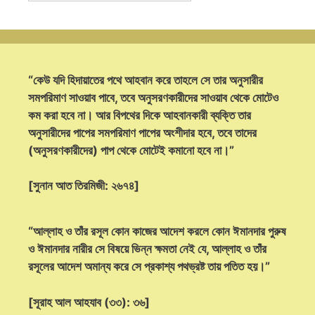
“কেউ যদি হিদায়াতের পথে আহবান করে তাহলে সে তার অনুসারীর
সমপরিমাণ সাওয়াব পাবে, তবে অনুসরণকারীদের সাওয়াব থেকে মোটেও
কম করা হবে না। আর বিপথের দিকে আহবানকারী ব্যক্তি তার
অনুসারীদের পাপের সমপরিমাণ পাপের অংশীদার হবে, তবে তাদের
(অনুসরণকারীদের) পাপ থেকে মোটেই কমানো হবে না।”
[সুনান আত তিরমিজী: ২৬৭৪]
“আল্লাহ ও তাঁর রসূল কোন কাজের আদেশ করলে কোন ঈমানদার পুরুষ
ও ঈমানদার নারীর সে বিষয়ে ভিন্ন ক্ষমতা নেই যে, আল্লাহ ও তাঁর
রসূলের আদেশ অমান্য করে সে প্রকাশ্য পথভ্রষ্ট তায় পতিত হয়।”
[সূরাহ আল আহযাব (৩৩): ৩৬]