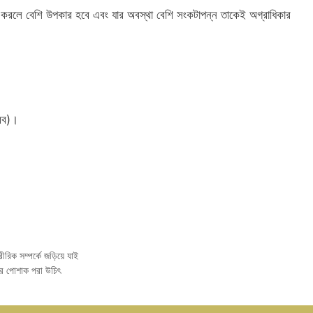
করলে বেশি উপকার হবে এবং যার অবস্থা বেশি সংকটাপন্ন তাকেই অগ্রাধিকার
আরব)।
িক সম্পর্কে জড়িয়ে যাই
ের পোশাক পরা উচিৎ