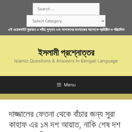
Skip
Search
to
for:
content
Categories
এই ওয়েবসাইট কুরআন ও সহীহ সুন্নাহ এবং সালাফদের মানহাজের আলোকে প্রতিষ্ঠিত ও পরিচালিত
ইসলামী প্রশ্নোত্তর
Islamic Questions & Answers In Bengali Language
Menu
দাজ্জালের ফেতনা থেকে বাঁচার জন্য সুরা
কাহাফ এর ১ম দশ আয়াত, নাকি শেষ দশ