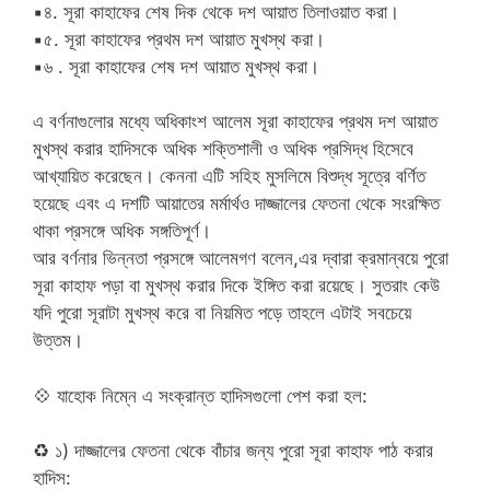
▪
৪. সূরা কাহাফের শেষ দিক থেকে দশ আয়াত তিলাওয়াত করা।
▪
৫. সূরা কাহাফের প্রথম দশ আয়াত মুখস্থ করা।
▪
৬ . সূরা কাহাফের শেষ দশ আয়াত মুখস্থ করা।
এ বর্ণনাগুলোর মধ্যে অধিকাংশ আলেম সূরা কাহাফের প্রথম দশ আয়াত
মুখস্থ করার হাদিসকে অধিক শক্তিশালী ও অধিক প্রসিদ্ধ হিসেবে
আখ্যায়িত করেছেন। কেননা এটি সহিহ মুসলিমে বিশুদ্ধ সূত্রে বর্ণিত
হয়েছে এবং এ দশটি আয়াতের মর্মার্থও দাজ্জালের ফেতনা থেকে সংরক্ষিত
থাকা প্রসঙ্গে অধিক সঙ্গতিপূর্ণ।
আর বর্ণনার ভিন্নতা প্রসঙ্গে আলেমগণ বলেন,এর দ্বারা ক্রমান্বয়ে পুরো
সূরা কাহাফ পড়া বা মুখস্থ করার দিকে ইঙ্গিত করা রয়েছে। সুতরাং কেউ
যদি পুরো সূরাটা মুখস্থ করে বা নিয়মিত পড়ে তাহলে এটাই সবচেয়ে
উত্তম।
💠
যাহোক নিম্নে এ সংক্রান্ত হাদিসগুলো পেশ করা হল:
♻
১) দাজ্জালের ফেতনা থেকে বাঁচার জন্য পুরো সূরা কাহাফ পাঠ করার
হাদিস: