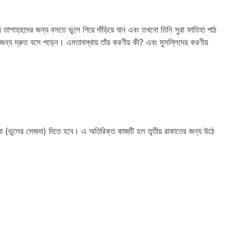
র তাশাহহুদের জন্য বসতে ভুলে গিয়ে দাঁড়িয়ে যান এবং তখনো তিনি সুরা ফাতিহা পাঠ
র জন্য দ্রুত বসে পড়েন। এমতাবস্থায় তাঁর করণীয় কী? এবং মুসল্লিদের করণীয়
া (ভুলের সেজদা) দিতে হবে। এ অতিরিক্ত কাজটি হল তৃতীয় রাকাতের জন্য উঠে