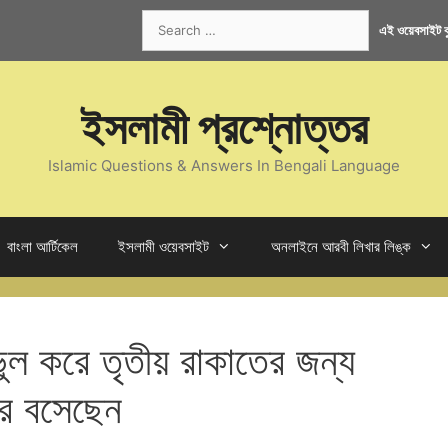
Search
এই ওয়েবসাইট কু
for:
ইসলামী প্রশ্নোত্তর
Islamic Questions & Answers In Bengali Language
বাংলা আর্টিকেল
ইসলামী ওয়েবসাইট
অনলাইনে আরবী লিখার লিঙ্ক
ভুল করে তৃতীয় রাকাতের জন্য
রে বসেছেন