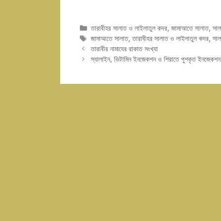
Categories
তারাবীহর সালাত ও লাইলাতুল কদর
,
জামাআতে সালাত
,
সাল
Tags
জামাআতে সালাত
,
তারাবীহর সালাত ও লাইলাতুল কদর
,
সাল
তারাবীর নামাযের রাকাত সংখ্যা
স্যালাইন, ভিটামিন ইনজেকশন ও শিরাতে পুশকৃত ইনজেকশন 