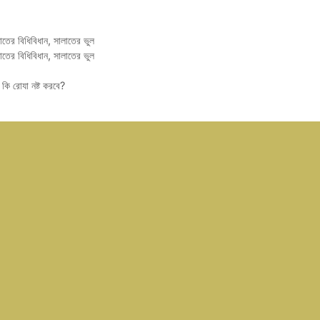
াতের বিধিবিধান
,
সালাতের ভুল
াতের বিধিবিধান
,
সালাতের ভুল
কি রোযা নষ্ট করবে?