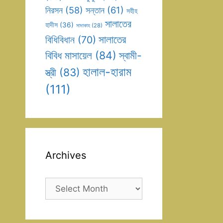
সন্তান
(61)
নিরসন
(58)
সহীহ
সালাতের
হাদীস
(36)
সাদাকাহ
(28)
সালাতের
বিধিবিধান
(70)
বিবিধ মাসায়েল
(84)
স্বামী-
হালাল-হারাম
স্ত্রী
(83)
(111)
Archives
Archives