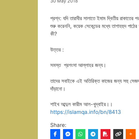
30 May 2018
প্রশ্ন: যদি তারাবীর সালাতে ইমাম দ্বিতীয় রাকাতের প
শুরু করেননি, কয়েক সেকেন্ডের মধ্যে তাশাহহুদ পাঠে
কী?
উত্তর :
সমস্ত প্রশংসা আল্লাহর জন্য।
তাদের সবাইকে এই অতিরিক্ত কাজের জন্য সহু সেজদ
দাঁড়ানো।
শাইখ আব্দুল কারীম আল-খুদ্বাইর।।
https://islamqa.info/bn/8413
Share: