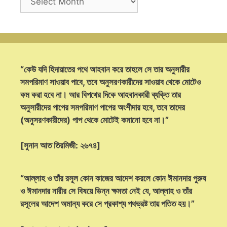
“কেউ যদি হিদায়াতের পথে আহবান করে তাহলে সে তার অনুসারীর
সমপরিমাণ সাওয়াব পাবে, তবে অনুসরণকারীদের সাওয়াব থেকে মোটেও
কম করা হবে না। আর বিপথের দিকে আহবানকারী ব্যক্তি তার
অনুসারীদের পাপের সমপরিমাণ পাপের অংশীদার হবে, তবে তাদের
(অনুসরণকারীদের) পাপ থেকে মোটেই কমানো হবে না।”
[সুনান আত তিরমিজী: ২৬৭৪]
“আল্লাহ ও তাঁর রসূল কোন কাজের আদেশ করলে কোন ঈমানদার পুরুষ
ও ঈমানদার নারীর সে বিষয়ে ভিন্ন ক্ষমতা নেই যে, আল্লাহ ও তাঁর
রসূলের আদেশ অমান্য করে সে প্রকাশ্য পথভ্রষ্ট তায় পতিত হয়।”