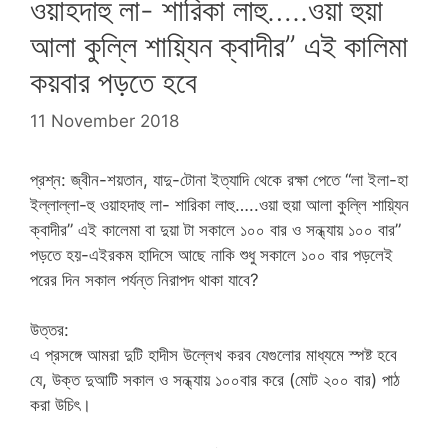
ওয়াহদাহু লা- শারিকা লাহু…..ওয়া হুয়া
আলা কুল্লি শায়্যিন ক্বাদীর” এই কালিমা
কয়বার পড়তে হবে
11 November 2018
প্রশ্ন: জ্বীন-শয়তান, যাদু-টোনা ইত্যাদি থেকে রক্ষা পেতে “লা ইলা-হা
ইল্লাল্লা-হু ওয়াহদাহু লা- শারিকা লাহু…..ওয়া হুয়া আলা কুল্লি শায়্যিন
ক্বাদীর” এই কালেমা বা দুয়া টা সকালে ১০০ বার ও সন্ধ্যায় ১০০ বার”
পড়তে হয়-এইরকম হাদিসে আছে নাকি শুধু সকালে ১০০ বার পড়লেই
পরের দিন সকাল পর্যন্ত নিরাপদ থাকা যাবে?
উত্তর:
এ প্রসঙ্গে আমরা দুটি হাদীস উল্লেখ করব যেগুলোর মাধ্যমে স্পষ্ট হবে
যে, উক্ত দুআটি সকাল ও সন্ধ্যায় ১০০বার করে (মোট ২০০ বার) পাঠ
করা উচিৎ।