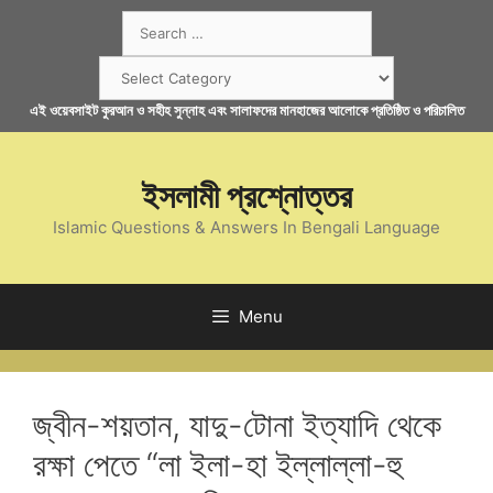
Skip
Search
to
for:
content
Categories
এই ওয়েবসাইট কুরআন ও সহীহ সুন্নাহ এবং সালাফদের মানহাজের আলোকে প্রতিষ্ঠিত ও পরিচালিত
ইসলামী প্রশ্নোত্তর
Islamic Questions & Answers In Bengali Language
Menu
জ্বীন-শয়তান, যাদু-টোনা ইত্যাদি থেকে
রক্ষা পেতে “লা ইলা-হা ইল্লাল্লা-হু