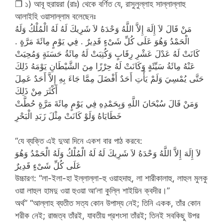
❐ ১) আবূ হুরায়রা (রাঃ) থেকে বর্ণিত যে, রাসুলুল্লাহ সাল্লাল্লাহু
আলাইহি ওয়াসাল্লাম বলেছেনঃ
مَنْ قَالَ لاَ إِلَهَ إِلاَّ اللَّهُ وَحْدَهُ لاَ شَرِيكَ لَهُ لَهُ الْمُلْكُ وَلَهُ
الْحَمْدُ وَهُوَ عَلَى كُلِّ شَىْءٍ قَدِيرٌ ‏.‏ فِي يَوْمٍ مِائَةَ مَرَّةٍ ‏.‏
كَانَتْ لَهُ عَدْلَ عَشْرِ رِقَابٍ وَكُتِبَتْ لَهُ مِائَةُ حَسَنَةٍ وَمُحِيَتْ
عَنْهُ مِائَةُ سَيِّئَةٍ وَكَانَتْ لَهُ حِرْزًا مِنَ الشَّيْطَانِ يَوْمَهُ ذَلِكَ
حَتَّى يُمْسِيَ وَلَمْ يَأْتِ أَحَدٌ أَفْضَلَ مِمَّا جَاءَ بِهِ إِلاَّ أَحَدٌ عَمِلَ
أَكْثَرَ مِنْ ذَلِكَ
وَمَنْ قَالَ سُبْحَانَ اللَّهِ وَبِحَمْدِهِ فِي يَوْمٍ مِائَةَ مَرَّةٍ حُطَّتْ
خَطَايَاهُ وَلَوْ كَانَتْ مِثْلَ زَبَدِ الْبَحْرِ
“যে ব্যক্তি এই দুআ দিনে একশ বার পাঠ করবে:
لاَ إِلَهَ إِلاَّ اللَّهُ وَحْدَهُ لاَ شَرِيكَ لَهُ لَهُ الْمُلْكُ وَلَهُ الْحَمْدُ وَهُوَ
عَلَى كُلِّ شَىْءٍ قَدِيرٌ
উচ্চারণ: “লা-ইলা-হা ইল্লাল্লা-হু ওয়াহদাহু, লা শারীকালাহু, লাহুল মুলকু
ওয়া লাহুল হামদু ওয়া হুওয়া আ’লা কুল্লি শাইয়িন ক্বদীর।”
অর্থ” “আল্লাহ ব্যতীত সত্য কোন উপাস্য নেই; তিনি একক, তাঁর কোন
শরীক নেই; রাজত্ব তাঁরই, যাবতীয় প্রশংসা তাঁরই; তিনই সবকিছু উপর