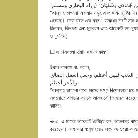
“আল্লাহ তাআলা আসমান সমূহ এবং জমিন সৃষ্টির দিন
এসেছে। বারো মাসে এক বছর। তম্মধ্যে চারটি মাস হল
জিলকদ, জিলহজ এবং মুহররম এবং আরেকটি হল মুযার সম
ও মুসলিম]
❑ এ মাসগুলো হারাম হওয়ার কারণ:
ইবনে আব্বাস রা. বলেন,
ل الذنب فيهن أعظم، وجعل العمل الصالح
والأجر أعظم
“আল্লাহ তাআলা বারো মাসের মধ্যে বিশেষভাবে চার মা
এগুলোতে পাপাচার করাকে আরও বেশি ভয়ানক করেছেন
কাসির]
◈ ৩. এ মাসের আরেকটি বৈশিষ্ট্য হল, আল্লাহর রাসু
করেছেন। সেগুলোর মধ্যে হজের সাথে যে ওমরা করে