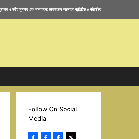
রআন ও সহীহ সুন্নাহ এবং সালাফদের মানহাজের আলোকে প্রতিষ্ঠিত ও পরিচালিত
Follow On Social
Media