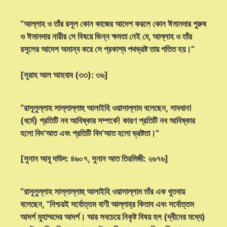
“আল্লাহ ও তাঁর রসূল কোন কাজের আদেশ করলে কোন ঈমানদার পুরুষ
ও ঈমানদার নারীর সে বিষয়ে ভিন্ন ক্ষমতা নেই যে, আল্লাহ ও তাঁর
রসূলের আদেশ অমান্য করে সে প্রকাশ্য পথভ্রষ্ট তায় পতিত হয়।”
[সূরাহ আল আহযাব (৩৩): ৩৬]
“রাসূলুল্লাহ সাল্লাল্লাহু আলাইহি ওয়াসাল্লাম বলেছেন, সাবধান!
(ধর্মে) প্রতিটি নব আবিষ্কার সম্পর্কে! কারণ প্রতিটি নব আবিষ্কার
হলো বিদ‘আত এবং প্রতিটি বিদ‘আত হলো ভ্রষ্টতা।”
[সুনান আবূ দাউদ: ৪৬০৭, সুনান আত তিরমিজী: ২৬৭৬]
“রাসূলুল্লাহ সাল্লাল্লাহু আলাইহি ওয়াসাল্লাম তাঁর এক খুতবায়
বলেছেন, “নিশ্চয়ই সর্বোত্তম বাণী আল্লাহ্‌র কিতাব এবং সর্বোত্তম
আদর্শ মুহাম্মদের আদর্শ। আর সবচেয়ে নিকৃষ্ট বিষয় হল (দ্বীনের মধ্যে)