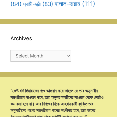
হালাল-হারাম
(111)
(84)
স্বামী-স্ত্রী
(83)
Archives
Archives
“কেউ যদি হিদায়াতের পথে আহবান করে তাহলে সে তার অনুসারীর
সমপরিমাণ সাওয়াব পাবে, তবে অনুসরণকারীদের সাওয়াব থেকে মোটেও
কম করা হবে না। আর বিপথের দিকে আহবানকারী ব্যক্তি তার
অনুসারীদের পাপের সমপরিমাণ পাপের অংশীদার হবে, তবে তাদের
(অনুসরণকারীদের) পাপ থেকে মোটেই কমানো হবে না।”