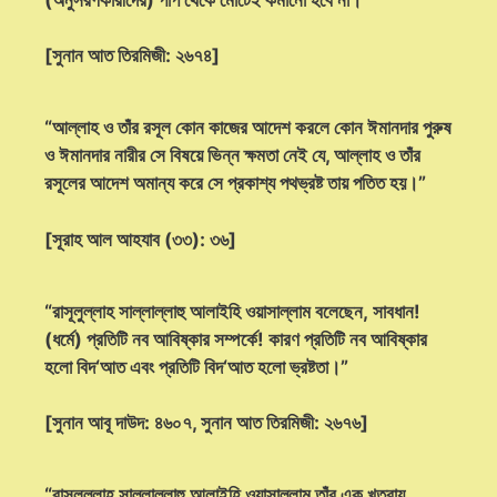
[সুনান আত তিরমিজী: ২৬৭৪]
“আল্লাহ ও তাঁর রসূল কোন কাজের আদেশ করলে কোন ঈমানদার পুরুষ
ও ঈমানদার নারীর সে বিষয়ে ভিন্ন ক্ষমতা নেই যে, আল্লাহ ও তাঁর
রসূলের আদেশ অমান্য করে সে প্রকাশ্য পথভ্রষ্ট তায় পতিত হয়।”
[সূরাহ আল আহযাব (৩৩): ৩৬]
“রাসূলুল্লাহ সাল্লাল্লাহু আলাইহি ওয়াসাল্লাম বলেছেন, সাবধান!
(ধর্মে) প্রতিটি নব আবিষ্কার সম্পর্কে! কারণ প্রতিটি নব আবিষ্কার
হলো বিদ‘আত এবং প্রতিটি বিদ‘আত হলো ভ্রষ্টতা।”
[সুনান আবূ দাউদ: ৪৬০৭, সুনান আত তিরমিজী: ২৬৭৬]
“রাসূলুল্লাহ সাল্লাল্লাহু আলাইহি ওয়াসাল্লাম তাঁর এক খুতবায়