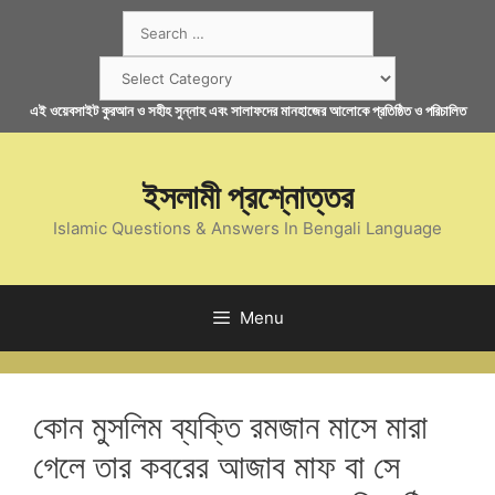
Skip
Search
to
for:
content
Categories
এই ওয়েবসাইট কুরআন ও সহীহ সুন্নাহ এবং সালাফদের মানহাজের আলোকে প্রতিষ্ঠিত ও পরিচালিত
ইসলামী প্রশ্নোত্তর
Islamic Questions & Answers In Bengali Language
Menu
কোন মুসলিম ব্যক্তি রমজান মাসে মারা
গেলে তার কবরের আজাব মাফ বা সে