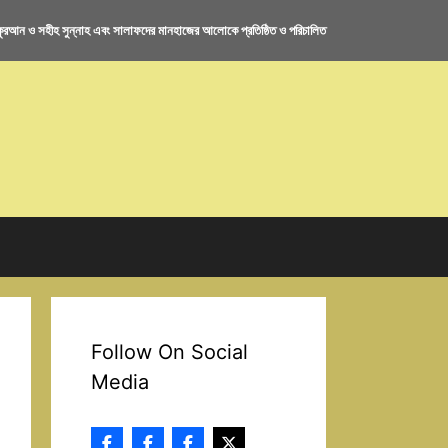
রআন ও সহীহ সুন্নাহ এবং সালাফদের মানহাজের আলোকে প্রতিষ্ঠিত ও পরিচালিত
Follow On Social
Media