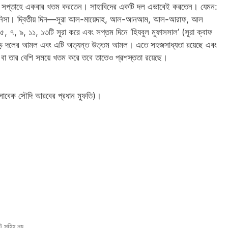
তি সপ্তাহে একবার খতম করতেন। সাহাবিদের একটি দল এভাবেই করতেন। যেমন:
 নিসা। দ্বিতীয় দিন—সূরা আল-মায়েদাহ, আল-আনআম, আল-আরাফ, আল
৭, ৯, ১১, ১৩টি সূরা করে এবং সপ্তম দিনে ‘হিযবুল মুফাসসাল’ (সূরা ক্বাফ
ি বড় দলের আমল এবং এটি অত্যন্ত উত্তম আমল। এতে সহজসাধ্যতা রয়েছে এবং
বা তার বেশি সময়ে খতম করে তবে তাতেও প্রশস্ততা রয়েছে।
(সাবেক সৌদি আরবের প্রধান মুফতি)।
ি সহিহ নয়