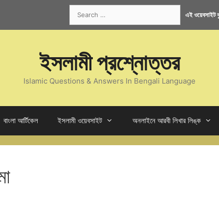
Search
এই ওয়েবসাইট কু
for:
ইসলামী প্রশ্নোত্তর
Islamic Questions & Answers In Bengali Language
বাংলা আর্টিকেল
ইসলামী ওয়েবসাইট
অনলাইনে আরবী লিখার লিঙ্ক
মা