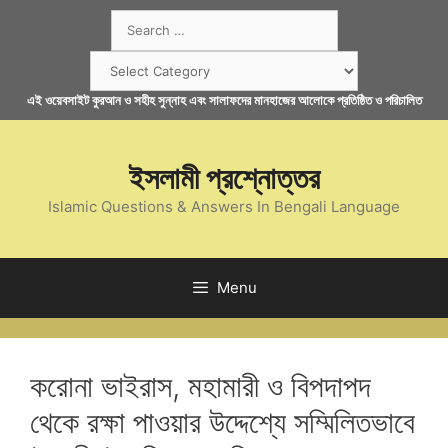
Skip
Search
to
for:
content
Categories
এই ওয়েবসাইট কুরআন ও সহীহ সুন্নাহ এবং সালাফদের মানহাজের আলোকে প্রতিষ্ঠিত ও পরিচালিত
ইসলামী প্রশ্নোত্তর
Islamic Questions & Answers In Bengali Language
Menu
করোনা ভাইরাস, মহামারী ও বিপদাপদ
থেকে রক্ষা পাওয়ার উদ্দেশ্যে সম্মিলিতভাবে