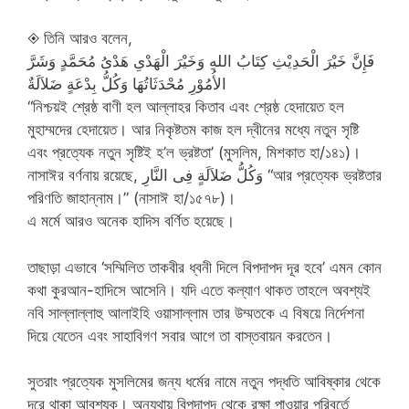
◈ তিনি আরও বলেন,
فَإِنَّ خَيْرَ الْحَدِيْثِ كِتَابُ اللهِ وَخَيْرَ الْهَدْىِ هَدْىُ مُحَمَّدٍ وَشَرَّ
الأُمُوْرِ مُحْدَثَاتُهَا وَكُلُّ بِدْعَةٍ ضَلاَلَةٌ
“নিশ্চয়ই শ্রেষ্ঠ বাণী হল আল্লাহর কিতাব এবং শ্রেষ্ঠ হেদায়েত হল
মুহাম্মদের হেদায়েত। আর নিকৃষ্টতম কাজ হল দ্বীনের মধ্যে নতুন সৃষ্টি
এবং প্রত্যেক নতুন সৃষ্টিই হ’ল ভ্রষ্টতা’ (মুসলিম, মিশকাত হা/১৪১)।
নাসাঈর বর্ণনায় রয়েছে, وَكُلُّ ضَلاَلَةٍ فِى النَّارِ “আর প্রত্যেক ভ্রষ্টতার
পরিণতি জাহান্নাম।” (নাসাঈ হা/১৫৭৮)।
এ মর্মে আরও অনেক হাদিস বর্ণিত হয়েছে।
তাছাড়া এভাবে ‘সম্মিলিত তাকবীর ধ্বনী দিলে বিপদাপদ দূর হবে’ এমন কোন
কথা কুরআন-হাদিসে আসেনি। যদি এতে কল্যাণ থাকত তাহলে অবশ্যই
নবি সাল্লাল্লাহু আলাইহি ওয়াসাল্লাম তার উম্মতকে এ বিষয়ে নির্দেশনা
দিয়ে যেতেন এবং সাহাবিগণ সবার আগে তা বাস্তবায়ন করতেন।
সুতরাং প্রত্যেক মুসলিমের জন্য ধর্মের নামে নতুন পদ্ধতি আবিষ্কার থেকে
দূরে থাকা আবশ্যক। অন্যথায় বিপদাপদ থেকে রক্ষা পাওয়ার পরিবর্তে