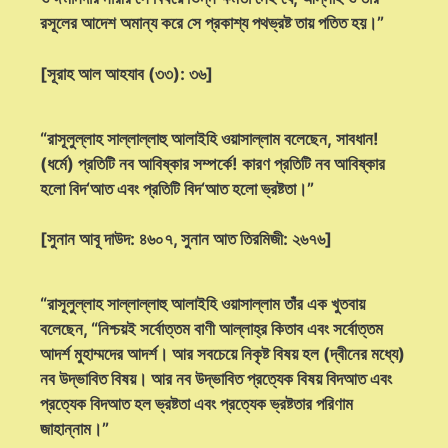
রসূলের আদেশ অমান্য করে সে প্রকাশ্য পথভ্রষ্ট তায় পতিত হয়।”
[সূরাহ আল আহযাব (৩৩): ৩৬]
“রাসূলুল্লাহ সাল্লাল্লাহু আলাইহি ওয়াসাল্লাম বলেছেন, সাবধান!
(ধর্মে) প্রতিটি নব আবিষ্কার সম্পর্কে! কারণ প্রতিটি নব আবিষ্কার
হলো বিদ‘আত এবং প্রতিটি বিদ‘আত হলো ভ্রষ্টতা।”
[সুনান আবূ দাউদ: ৪৬০৭, সুনান আত তিরমিজী: ২৬৭৬]
“রাসূলুল্লাহ সাল্লাল্লাহু আলাইহি ওয়াসাল্লাম তাঁর এক খুতবায়
বলেছেন, “নিশ্চয়ই সর্বোত্তম বাণী আল্লাহ্‌র কিতাব এবং সর্বোত্তম
আদর্শ মুহাম্মদের আদর্শ। আর সবচেয়ে নিকৃষ্ট বিষয় হল (দ্বীনের মধ্যে)
নব উদ্ভাবিত বিষয়। আর নব উদ্ভাবিত প্রত্যেক বিষয় বিদআত এবং
প্রত্যেক বিদআত হল ভ্রষ্টতা এবং প্রত্যেক ভ্রষ্টতার পরিণাম
জাহান্নাম।”