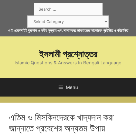
Skip
Search
to
for:
content
Categories
এই ওয়েবসাইট কুরআন ও সহীহ সুন্নাহ এবং সালাফদের মানহাজের আলোকে প্রতিষ্ঠিত ও পরিচালিত
ইসলামী প্রশ্নোত্তর
Islamic Questions & Answers In Bengali Language
Menu
এতিম ও মিসকিনদেরকে খাদ্যদান করা
জান্নাতে প্রবেশের অন্যতম উপায়