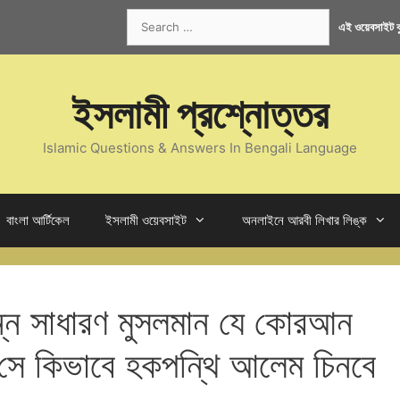
Search
এই ওয়েবসাইট কু
for:
ইসলামী প্রশ্নোত্তর
Islamic Questions & Answers In Bengali Language
বাংলা আর্টিকেল
ইসলামী ওয়েবসাইট
অনলাইনে আরবী লিখার লিঙ্ক
পন্ন সাধারণ মুসলমান যে কোরআন
সে কিভাবে হকপন্থি আলেম চিনবে