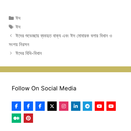
Categories
ঈদ
Tags
ঈদ
ঈদের শুভেচ্ছায় ব্যবহৃত বাক্য এবং ঈদ মোবারক বলার বিধান ও
সংশয় নিরসন
ঈদের বিধি-বিধান
Follow On Social Media