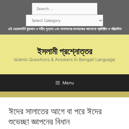
Skip
Search
to
for:
content
Categories
এই ওয়েবসাইট কুরআন ও সহীহ সুন্নাহ এবং সালাফদের মানহাজের আলোকে প্রতিষ্ঠিত ও পরিচালিত
ইসলামী প্রশ্নোত্তর
Islamic Questions & Answers In Bengali Language
Menu
ঈদের সালাতের আগে বা পরে ঈদের
শুভেচ্ছা জ্ঞাপনের বিধান