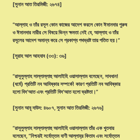
[সুনান আত তিরমিজী: ২৬৭৪]
“আল্লাহ ও তাঁর রসূল কোন কাজের আদেশ করলে কোন ঈমানদার পুরুষ
ও ঈমানদার নারীর সে বিষয়ে ভিন্ন ক্ষমতা নেই যে, আল্লাহ ও তাঁর
রসূলের আদেশ অমান্য করে সে প্রকাশ্য পথভ্রষ্ট তায় পতিত হয়।”
[সূরাহ আল আহযাব (৩৩): ৩৬]
“রাসূলুল্লাহ সাল্লাল্লাহু আলাইহি ওয়াসাল্লাম বলেছেন, সাবধান!
(ধর্মে) প্রতিটি নব আবিষ্কার সম্পর্কে! কারণ প্রতিটি নব আবিষ্কার
হলো বিদ‘আত এবং প্রতিটি বিদ‘আত হলো ভ্রষ্টতা।”
[সুনান আবূ দাউদ: ৪৬০৭, সুনান আত তিরমিজী: ২৬৭৬]
“রাসূলুল্লাহ সাল্লাল্লাহু আলাইহি ওয়াসাল্লাম তাঁর এক খুতবায়
বলেছেন, “নিশ্চয়ই সর্বোত্তম বাণী আল্লাহ্‌র কিতাব এবং সর্বোত্তম