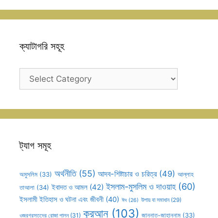
ক্যাটাগরি সহূহ
ক্যাটাগরি
সহূহ
ট্যাগ সমূহ
অর্থনীতি
(55)
আদব-শিষ্টাচার ও চরিত্র
(49)
আল্লাহ
অমুসলিম
(33)
ইসলাম-মুসলিম ও দাওয়াহ
(60)
ইবাদত ও আমল
(42)
তাআলা
(34)
ইসলামী ইতিহাস ও ঘটনা এবং জীবনী
(40)
উপায় বা সমাধান
(29)
ঈদ
(26)
কুরআন
(103)
ওজরগ্রস্তদের রোজা পালন
(31)
জান্নাত-জাহান্নাম
(33)