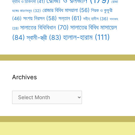
ব্যাধি ও চিকিৎসা
(41)
রোজা
রোজার বিবিধ মাসয়ালা
(56)
শিরক ও কুফুরী
ভঙ্গের কারণসমূহ
(32)
সন্তান
(61)
সংশয় নিরসন
(58)
(46)
সহীহ হাদীস
(36)
সাদাকাহ
সালাতের বিবিধ মাসায়েল
সালাতের বিধিবিধান
(70)
(28)
হালাল-হারাম
(111)
(84)
স্বামী-স্ত্রী
(83)
Archives
Archives