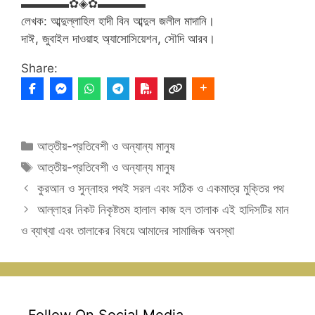
▬▬▬▬✿◈✿▬▬▬▬
লেখক: আব্দুল্লাহিল হাদী বিন আব্দুল জলীল মাদানি।
দাঈ, জুবাইল দাওয়াহ অ্যাসোসিয়েশন, সৌদি আরব।
Share:
Categories
আত্তীয়-প্রতিবেশী ও অন্যান্য মানুষ
Tags
আত্তীয়-প্রতিবেশী ও অন্যান্য মানুষ
কুরআন ও সুন্নাহর পথই সরল এবং সঠিক ও একমাত্র মুক্তির পথ
আল্লাহর নিকট নিকৃষ্টতম হালাল কাজ হল তালাক এই হাদিসটির মান
ও ব্যাখ্যা এবং তালাকের বিষয়ে আমাদের সামাজিক অবস্থা
Follow On Social Media