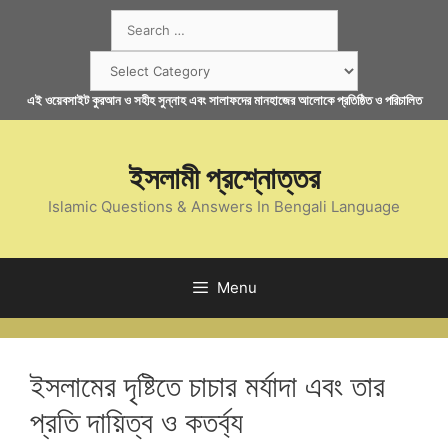
Skip
Search
to
for:
content
Categories
এই ওয়েবসাইট কুরআন ও সহীহ সুন্নাহ এবং সালাফদের মানহাজের আলোকে প্রতিষ্ঠিত ও পরিচালিত
ইসলামী প্রশ্নোত্তর
Islamic Questions & Answers In Bengali Language
Menu
ইসলামের দৃষ্টিতে চাচার মর্যাদা এবং তার
প্রতি দায়িত্ব ও কতর্ব্য