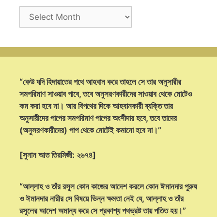
Archives
“কেউ যদি হিদায়াতের পথে আহবান করে তাহলে সে তার অনুসারীর
সমপরিমাণ সাওয়াব পাবে, তবে অনুসরণকারীদের সাওয়াব থেকে মোটেও
কম করা হবে না। আর বিপথের দিকে আহবানকারী ব্যক্তি তার
অনুসারীদের পাপের সমপরিমাণ পাপের অংশীদার হবে, তবে তাদের
(অনুসরণকারীদের) পাপ থেকে মোটেই কমানো হবে না।”
[সুনান আত তিরমিজী: ২৬৭৪]
“আল্লাহ ও তাঁর রসূল কোন কাজের আদেশ করলে কোন ঈমানদার পুরুষ
ও ঈমানদার নারীর সে বিষয়ে ভিন্ন ক্ষমতা নেই যে, আল্লাহ ও তাঁর
রসূলের আদেশ অমান্য করে সে প্রকাশ্য পথভ্রষ্ট তায় পতিত হয়।”