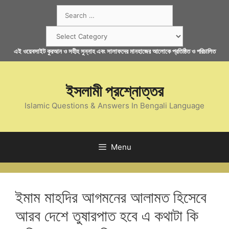
Skip
Search
to
for:
content
Categories
এই ওয়েবসাইট কুরআন ও সহীহ সুন্নাহ এবং সালাফদের মানহাজের আলোকে প্রতিষ্ঠিত ও পরিচালিত
ইসলামী প্রশ্নোত্তর
Islamic Questions & Answers In Bengali Language
Menu
ইমাম মাহদির আগমনের আলামত হিসেবে
আরব দেশে তুষারপাত হবে এ কথাটা কি