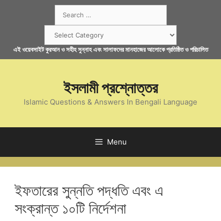
Skip
Search
to
for:
content
Categories
এই ওয়েবসাইট কুরআন ও সহীহ সুন্নাহ এবং সালাফদের মানহাজের আলোকে প্রতিষ্ঠিত ও পরিচালিত
ইসলামী প্রশ্নোত্তর
Islamic Questions & Answers In Bengali Language
Menu
ইফতারের সুন্নতি পদ্ধতি এবং এ
সংক্রান্ত ১০টি নির্দেশনা