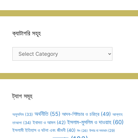
ক্যাটাগরি সহূহ
ক্যাটাগরি
সহূহ
ট্যাগ সমূহ
অর্থনীতি
(55)
আদব-শিষ্টাচার ও চরিত্র
(49)
আল্লাহ
অমুসলিম
(33)
ইসলাম-মুসলিম ও দাওয়াহ
(60)
ইবাদত ও আমল
(42)
তাআলা
(34)
ইসলামী ইতিহাস ও ঘটনা এবং জীবনী
(40)
উপায় বা সমাধান
(29)
ঈদ
(26)