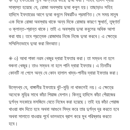
◈ ২) ইফতারের পূর্বে আল্লাহর কাছে দুআ করা। সহিহ হাদিস দ্বারা
সাব্যস্ত হয়েছে যে, রোজা অবস্থায় দুআ কবুল হয়। তাছাড়াও সহিহ
হাদিসে ইফতারের আগে দুআ কবুলে বিষয়টিও প্রমাণিত। সে সময় মানুষ
এক দিকে রোজা অবস্থায় থাকে অন্য দিকে রোজার কারণে ক্ষুধার্ত, তৃষ্ণার্ত
ও ক্লান্ত-শ্রান্ত থাকে। তাই এ অবস্থায় দুআ কবুলের অধিক আশা
করা যায়। তবে প্রত্যেক রোজাদার নিজে নিজে দুআ করবে। এ ক্ষেত্রে
সম্মিলিতভাবে দুআ করা বিদআত।
◈ ৩) আধা পাকা নরম খেজুর দ্বারা ইফতার করা। তা সম্ভব না হলে
শুকনা খেজুর। তাও সম্ভব না হলে পানি দ্বারা ইফতার। এ তিনটির
কোনটি না পেলে অন্য যে কোন হালাল খাদ্য-পানীয় দ্বারা ইফতার করা।
উল্লেখ্য যে, বাঙ্গালীর ইফতারে বুট-মুড়ি না থাকলেই নয়। এ ক্ষেত্রে
অনেকে মুড়ির সাথে কাঁচা পিয়াজ মেশান। কিন্তু হাদিসে কাঁচা পেঁয়াজের
দুর্গন্ধ সহকারে মসজিদে যেতে নিষেধ করা হয়েছে। তাই হয় কাঁচা পেয়াজ
খাওয়া বাদ দিতে হবে অথবা আগুনে সিদ্ধ করে তার দুর্গন্ধ দূর করতে হবে
অথবা সালাতে যাওয়ার পূর্বে ভালভাবে ব্রাশ করে মুখ পরিষ্কার করতে
হবে।