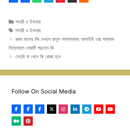
Categories
সাহরী ও ইফতার
Tags
সাহরী ও ইফতার
রজব মাসের চাঁদ দেখলে রাসুল সাল্লাল্লাহু আলাইহি ওয়া সাল্লাম
নিম্নোক্ত দোয়াটি পড়তেন কি
সেহরি না খেলে কি রোজা হবে
Follow On Social Media