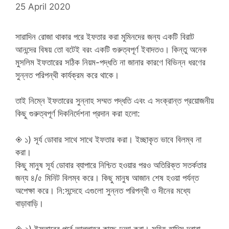
25 April 2020
সারাদিন রোজা থাকার পরে ইফতার করা মুমিনদের জন্য একটি বিরাট
আনন্দের বিষয় তো বটেই বরং একটি গুরুত্বপূর্ণ ইবাদতও। কিন্তু অনেক
মুসলিম ইফতারের সঠিক নিয়ম-পদ্ধতি না জানার কারণে বিভিন্ন ধরণের
সুন্নত পরিপন্থী কার্যক্রম করে থাকে।
তাই নিম্নে ইফতারের সুন্নাহ সম্মত পদ্ধতি এবং এ সংক্রান্ত প্রয়োজনীয়
কিছু গুরুত্বপূর্ণ দিকনির্দেশনা প্রদান করা হলো:
◈ ১) সূর্য ডোবার সাথে সাথে ইফতার করা। ইচ্ছাকৃত ভাবে বিলম্ব না
করা।
কিছু মানুষ সূর্য ডোবার ব্যাপারে নিশ্চিত হওয়ার পরও অতিরিক্ত সতর্কতার
জন্য ৪/৫ মিনিট বিলম্ব করে। কিছু মানুষ আজান শেষ হওয়া পর্যন্ত
অপেক্ষা করে। নি:সন্দেহে এগুলো সুন্নত পরিপন্থী ও দীনের মধ্যে
বাড়াবাড়ি।