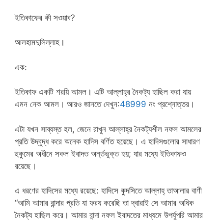
ইতিকাফের কী সওয়াব?
আলহামদুলিল্লাহ।
এক:
ইতিকাফ একটি শরয়ি আমল। এটি আল্লাহ্‌র নৈকট্য হাছিল করা যায়
এমন নেক আমল। আরও জানতে দেখুন:
48999
নং প্রশ্নোত্তর।
এটা যখন সাব্যস্ত হল, জেনে রাখুন আল্লাহ্‌র নৈকট্যশীল নফল আমলের
প্রতি উদ্বুদ্ধ করে অনেক হাদিস বর্ণিত হয়েছে। এ হাদিসগুলোর সাধারণ
হুকুমের অধীনে সকল ইবাদত অর্ন্তভুক্ত হয়; যার মধ্যে ইতিকাফও
রয়েছে।
এ ধরণের হাদিসের মধ্যে রয়েছে: হাদিসে কুদসিতে আল্লাহ্‌ তাআলার বাণী
“আমি আমার বান্দার প্রতি যা ফরয করেছি তা দ্বারাই সে আমার অধিক
নৈকট্য হাছিল করে। আমার বান্দা নফল ইবাদতের মাধ্যমে উপর্যুপরি আমার