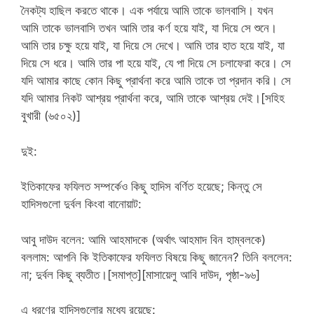
নৈকট্য হাছিল করতে থাকে। এক পর্যায়ে আমি তাকে ভালবাসি। যখন
আমি তাকে ভালবাসি তখন আমি তার কর্ণ হয়ে যাই, যা দিয়ে সে শুনে।
আমি তার চক্ষু হয়ে যাই, যা দিয়ে সে দেখে। আমি তার হাত হয়ে যাই, যা
দিয়ে সে ধরে। আমি তার পা হয়ে যাই, যে পা দিয়ে সে চলাফেরা করে। সে
যদি আমার কাছে কোন কিছু প্রার্থনা করে আমি তাকে তা প্রদান করি। সে
যদি আমার নিকট আশ্রয় প্রার্থনা করে, আমি তাকে আশ্রয় দেই।[সহিহ
বুখারী (৬৫০২)]
দুই:
ইতিকাফের ফযিলত সম্পর্কেও কিছু হাদিস বর্ণিত হয়েছে; কিন্তু সে
হাদিসগুলো দুর্বল কিংবা বানোয়াট:
আবু দাউদ বলেন: আমি আহমাদকে (অর্থাৎ আহমাদ বিন হাম্বলকে)
বললাম: আপনি কি ইতিকাফের ফযিলত বিষয়ে কিছু জানেন? তিনি বললেন:
না; দুর্বল কিছু ব্যতীত।[সমাপ্ত][মাসায়েলু আবি দাউদ, পৃষ্ঠা-৯৬]
এ ধরণের হাদিসগুলোর মধ্যে রয়েছে: