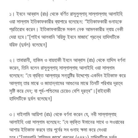
১। ইবনে আব্বাস (রাঃ) থেকে বর্ণিত রাসূলুল্লাহ্‌ সাল্লাল্লাহু আলাইহি
ওয়া সাল্লাম ইতিকাফকারীর ব্যাপারে বলেছেন: “ইতিকাফকারী গুনাহকে
প্রতিরোধ করেন। ইতিকাফকারীকে সকল নেক আমলকারীর ন্যায় নেকী
দেয়া হবে।”[শাইখ আলবানি ‘যয়িফু ইবনে মাজাহ’ গ্রন্থে হাদিসটিকে
যয়িফ (দুর্বল) বলেছেন]
২। তাবারানী, হাকিম ও বায়হাকী ইবনে আব্বাস (রাঃ) থেকে হাদিস বর্ণনা
করেন, তিনি বলেন রাসূলুল্লাহ্‌ সাল্লাল্লাহু আলাইহি ওয়া সাল্লাম
বলেছেন: “যে ব্যক্তি আল্লাহ্‌র সন্তুষ্টির উদ্দেশ্যে একদিন ইতিকাফ করে
আল্লাহ্‌ তার মাঝে ও জাহান্নামের আগুনের মাঝে তিনটি পরিখার দূরত্ব
সৃষ্টি করে দেন; যা পূর্ব-পশ্চিমের চেয়েও বেশি দূরত্ব”।[বাইহাকী
হাদিসটিকে দুর্বল বলেছেন]
৩। দাইলামি আয়িশা (রাঃ) থেকে বর্ণনা করেন যে, নবী সাল্লাল্লাহু
আলাইহি ওয়া সাল্লাম বলেছেন: “যে ব্যক্তি ঈমানের সাথে ও সওয়াবের
আশায় ইতিকাফ করবে তার পূর্বের সব গুনাহ ক্ষমা করে দেওয়া
হবে।”[আলবানি ‘যায়িফুল জামে’ গ্রন্থে (৫৪৪২) হাদিসটিকে দুর্বল