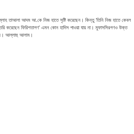
ল্লাহ তাআলা আদম আ.কে নিজ হাতে সৃষ্টি করেছেন। কিন্তু ‘তিনি নিজ হাতে কেবল
 তৈরি করেছেন ফিরিশতাগণ’ এমন কোন হাদিস পাওয়া যায় না। মুফাসসিরগণও উক্ত
নি। আল্লাহু আলাম।