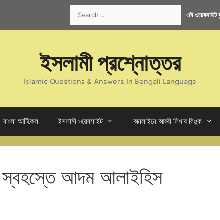
Search
এই ওয়েবসাইট কু
for:
ইসলামী প্রশ্নোত্তর
Islamic Questions & Answers In Bengali Language
বাংলা আর্টিকেল
ইসলামী ওয়েবসাইট
অনলাইনে আরবী লিখার লিঙ্ক
ক স্বহস্তে আদম আলাইহিস