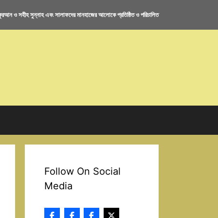
রআন ও সহীহ সুন্নাহ এবং সালাফদের মানহাজের আলোকে প্রতিষ্ঠিত ও পরিচালিত
Follow On Social
Media