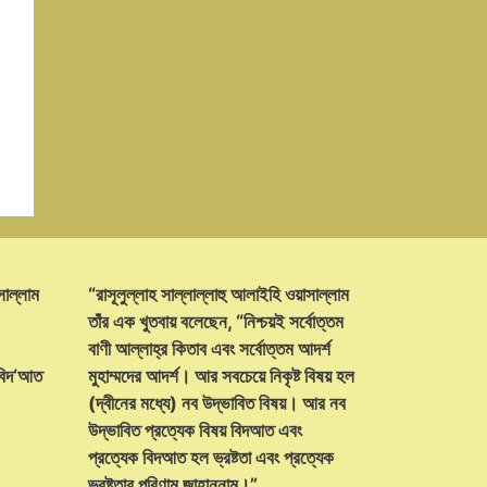
সাল্লাম
“রাসূলুল্লাহ সাল্লাল্লাহু আলাইহি ওয়াসাল্লাম
তাঁর এক খুতবায় বলেছেন, “নিশ্চয়ই সর্বোত্তম
বাণী আল্লাহ্‌র কিতাব এবং সর্বোত্তম আদর্শ
 বিদ‘আত
মুহাম্মদের আদর্শ। আর সবচেয়ে নিকৃষ্ট বিষয় হল
(দ্বীনের মধ্যে) নব উদ্ভাবিত বিষয়। আর নব
উদ্ভাবিত প্রত্যেক বিষয় বিদআত এবং
প্রত্যেক বিদআত হল ভ্রষ্টতা এবং প্রত্যেক
ভ্রষ্টতার পরিণাম জাহান্নাম।”