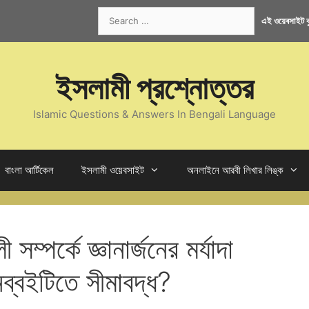
Search
এই ওয়েবসাইট কু
for:
ইসলামী প্রশ্নোত্তর
Islamic Questions & Answers In Bengali Language
বাংলা আর্টিকেল
ইসলামী ওয়েবসাইট
অনলাইনে আরবী লিখার লিঙ্ক
ম্পর্কে জ্ঞানার্জনের মর্যাদা
ব্বইটিতে সীমাবদ্ধ?