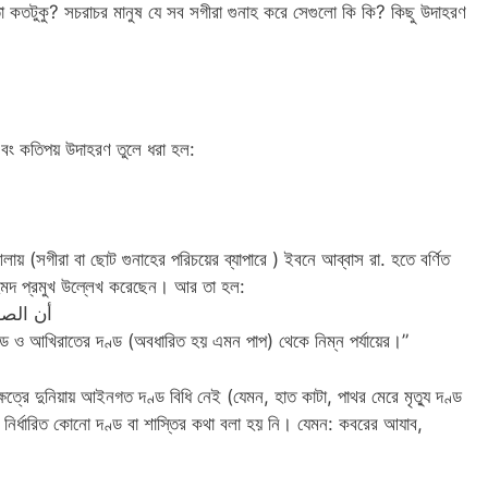
া কতটুকু? সচরাচর মানুষ যে সব সগীরা গুনাহ করে সেগুলো কি কি? কিছু উদাহরণ
এবং কতিপয় উদাহরণ তুলে ধরা হল:
 (সগীরা বা ছোট গুনাহের পরিচয়ের ব্যাপারে ) ইবনে আব্বাস রা. হতে বর্ণিত
মদ প্রমুখ উল্লেখ করেছেন। আর তা হল:
أن الصغ
ণ্ড ও আখিরাতের দণ্ড (অবধারিত হয় এমন পাপ) থেকে নিম্ন পর্যায়ের।”
েত্রে দুনিয়ায় আইনগত দণ্ড বিধি নেই (যেমন, হাত কাটা, পাথর মেরে মৃত্যু দণ্ড
ও নির্ধারিত কোনো দণ্ড বা শাস্তির কথা বলা হয় নি। যেমন: কবরের আযাব,