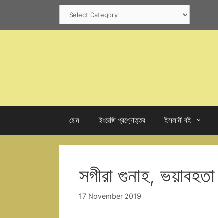
Skip
Categories
to
content
হোম
ইংরেজি প্রশ্নোত্তর
ইসলামী বই
সগীরা গুনাহ, ভয়াবহত
17 November 2019