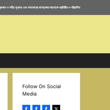
রআন ও সহীহ সুন্নাহ এবং সালাফদের মানহাজের আলোকে প্রতিষ্ঠিত ও পরিচালিত
Follow On Social
Media