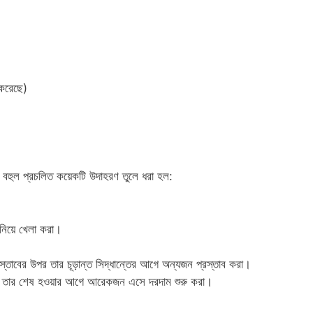
করেছে)
ে বহুল প্রচলিত কয়েকটি উদাহরণ তুলে ধরা হল:
 নিয়ে খেলা করা।
স্তাবের উপর তার চূড়ান্ত সিদ্ধান্তের আগে অন্যজন প্রস্তাব করা।
থায় তার শেষ হওয়ার আগে আরেকজন এসে দরদাম শুরু করা।