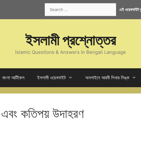
Search
এই ওয়েবসাইট কু
for:
ইসলামী প্রশ্নোত্তর
Islamic Questions & Answers In Bengali Language
বাংলা আর্টিকেল
ইসলামী ওয়েবসাইট
অনলাইনে আরবী লিখার লিঙ্ক
া এবং কতিপয় উদাহরণ