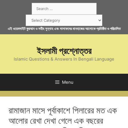
Skip
Search
to
for:
content
Categories
এই ওয়েবসাইট কুরআন ও সহীহ সুন্নাহ এবং সালাফদের মানহাজের আলোকে প্রতিষ্ঠিত ও পরিচালিত
ইসলামী প্রশ্নোত্তর
Islamic Questions & Answers In Bengali Language
Menu
রামাজান মাসে পূর্বাকাশে পিলারের মত এক
আলোর রেখা দেখা গেলে এক বছরের