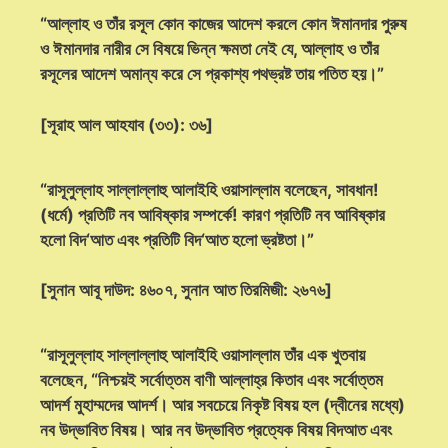
“আল্লাহ ও তাঁর রসূল কোন কাজের আদেশ করলে কোন ঈমানদার পুরুষ
ও ঈমানদার নারীর সে বিষয়ে ভিন্ন ক্ষমতা নেই যে, আল্লাহ ও তাঁর
রসূলের আদেশ অমান্য করে সে প্রকাশ্য পথভ্রষ্ট তায় পতিত হয়।”
[সূরাহ আল আহযাব (৩৩): ৩৬]
“রাসূলুল্লাহ সাল্লাল্লাহু আলাইহি ওয়াসাল্লাম বলেছেন, সাবধান!
(ধর্মে) প্রতিটি নব আবিষ্কার সম্পর্কে! কারণ প্রতিটি নব আবিষ্কার
হলো বিদ‘আত এবং প্রতিটি বিদ‘আত হলো ভ্রষ্টতা।”
[সুনান আবূ দাউদ: ৪৬০৭, সুনান আত তিরমিজী: ২৬৭৬]
“রাসূলুল্লাহ সাল্লাল্লাহু আলাইহি ওয়াসাল্লাম তাঁর এক খুতবায়
বলেছেন, “নিশ্চয়ই সর্বোত্তম বাণী আল্লাহ্‌র কিতাব এবং সর্বোত্তম
আদর্শ মুহাম্মদের আদর্শ। আর সবচেয়ে নিকৃষ্ট বিষয় হল (দ্বীনের মধ্যে)
নব উদ্ভাবিত বিষয়। আর নব উদ্ভাবিত প্রত্যেক বিষয় বিদআত এবং