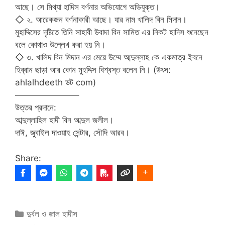
আছে। সে মিথ্যা হাদিস বর্ণনার অভিযোগে অভিযুক্ত।
◇ ২. আরেকজন বর্ণনাকারী আছে। যার নাম খালিদ বিন মিদান।
মুহাদ্দিসের দৃষ্টিতে তিনি সাহাবী উবাদা বিন সামিত এর নিকট হাদিস শুনেছেন
বলে কোথাও উল্লেখ করা হয় নি।
◇ ৩. খালিদ বিন মিদান এর মেয়ে উম্মে আব্দুল্লাহ কে একমাত্র ইবনে
হিব্বান ছাড়া আর কোন মুহদ্দিস বিশ্বস্ত বলেন নি। (উৎস:
ahlalhdeeth ডট com)
———————–
উত্তর প্রদানে:
আব্দুল্লাহিল হাদী বিন আব্দুল জলীল।
দাঈ, জুবাইল দাওয়াহ সেন্টার, সৌদি আরব।
Share:
Categories
দুর্বল ও জাল হাদীস