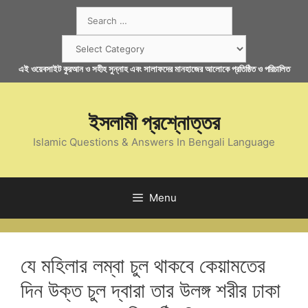
Skip
Search
to
for:
content
Categories
এই ওয়েবসাইট কুরআন ও সহীহ সুন্নাহ এবং সালাফদের মানহাজের আলোকে প্রতিষ্ঠিত ও পরিচালিত
ইসলামী প্রশ্নোত্তর
Islamic Questions & Answers In Bengali Language
Menu
যে মহিলার লম্বা চুল থাকবে কেয়ামতের
দিন উক্ত চুল দ্বারা তার উলঙ্গ শরীর ঢাকা