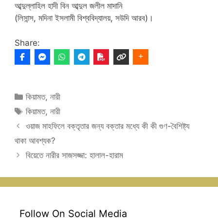
আব্দুল্লাহিল হাদী বিন আব্দুল জলীল মাদানি
(লিসান্স, মদিনা ইসলামী বিশ্ববিদ্যালয়, সউদি আরব)।
Share:
Categories
কিয়ামত
,
নারী
Tags
কিয়ামত
,
নারী
ওয়াজ মাহফিলে বক্তৃতার জন্য বক্তার মধ্যে কী কী গুণ-বৈশিষ্ট্য
থাকা আবশ্যক?
বিয়েতে নারীর সাজসজ্জা: হালাল-হারাম
Follow On Social Media