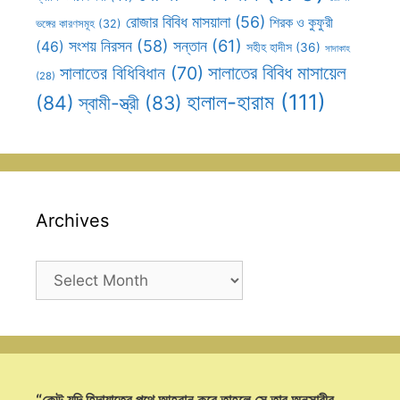
রোজার বিবিধ মাসয়ালা
(56)
শিরক ও কুফুরী
ভঙ্গের কারণসমূহ
(32)
সন্তান
(61)
সংশয় নিরসন
(58)
(46)
সহীহ হাদীস
(36)
সাদাকাহ
সালাতের বিবিধ মাসায়েল
সালাতের বিধিবিধান
(70)
(28)
হালাল-হারাম
(111)
(84)
স্বামী-স্ত্রী
(83)
Archives
Archives
“কেউ যদি হিদায়াতের পথে আহবান করে তাহলে সে তার অনুসারীর