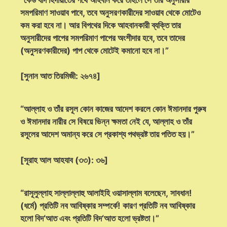
সমপরিমাণ সাওয়াব পাবে, তবে অনুসরণকারীদের সাওয়াব থেকে মোটেও
কম করা হবে না। আর বিপথের দিকে আহবানকারী ব্যক্তি তার
অনুসারীদের পাপের সমপরিমাণ পাপের অংশীদার হবে, তবে তাদের
(অনুসরণকারীদের) পাপ থেকে মোটেই কমানো হবে না।”
[সুনান আত তিরমিজী: ২৬৭৪]
“আল্লাহ ও তাঁর রসূল কোন কাজের আদেশ করলে কোন ঈমানদার পুরুষ
ও ঈমানদার নারীর সে বিষয়ে ভিন্ন ক্ষমতা নেই যে, আল্লাহ ও তাঁর
রসূলের আদেশ অমান্য করে সে প্রকাশ্য পথভ্রষ্ট তায় পতিত হয়।”
[সূরাহ আল আহযাব (৩৩): ৩৬]
“রাসূলুল্লাহ সাল্লাল্লাহু আলাইহি ওয়াসাল্লাম বলেছেন, সাবধান!
(ধর্মে) প্রতিটি নব আবিষ্কার সম্পর্কে! কারণ প্রতিটি নব আবিষ্কার
হলো বিদ‘আত এবং প্রতিটি বিদ‘আত হলো ভ্রষ্টতা।”