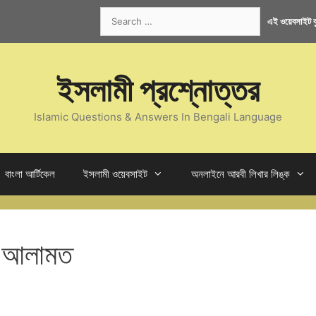
Search
এই ওয়েবসাইট কু
for:
ইসলামী প্রশ্নোত্তর
Islamic Questions & Answers In Bengali Language
বাংলা আর্টিকেল
ইসলামী ওয়েবসাইট
অনলাইনে আরবী লিখার লিঙ্ক
ছু আলামত