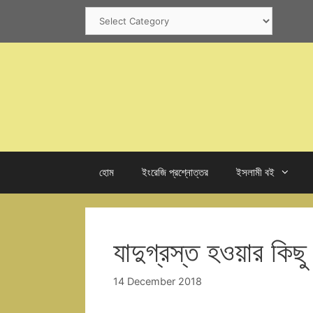
Skip
Categories
to
content
হোম
ইংরেজি প্রশ্নোত্তর
ইসলামী বই
যাদুগ্রস্ত হওয়ার কি
14 December 2018