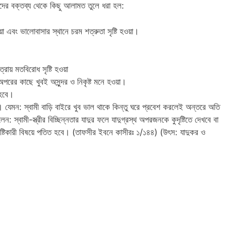
দের বক্তব্য থেকে কিছু আলামত তুলে ধরা হল:
নেয়া এবং ভালোবাসার স্থানে চরম শত্রুতা সৃষ্টি হওয়া।
রায় মতবিরোধ সৃষ্টি হওয়া
কে অপরের কাছে খুবই অসুন্দর ও নিকৃষ্ট মনে হওয়া।
 হবে।
া। যেমন: স্বামী বাড়ি বাইরে খুব ভাল থাকে কিন্তু ঘরে প্রবেশ করলেই অন্তরে অতি
: স্বামী-স্ত্রীর বিচ্ছিন্নতার যাদুর ফলে যাদুগ্রস্থ অপরজনকে কুদৃষ্টিতে দেখবে বা
েদ সৃষ্টিকারী বিষয়ে পতিত হবে। (তাফসীর ইবনে কাসীরঃ ১/১৪৪) (উৎস: যাদুকর ও