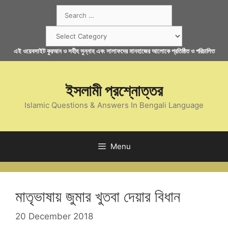
Skip
Search
to
for:
content
Categories
এই ওয়েবসাইট কুরআন ও সহীহ সুন্নাহ এবং সালাফদের মানহাজের আলোকে প্রতিষ্ঠিত ও পরিচালিত
ইসলামী প্রশ্নোত্তর
Islamic Questions & Answers In Bengali Language
Menu
মাতৃভাষায় জুমার খুতবা দেয়ার বিধান
20 December 2018