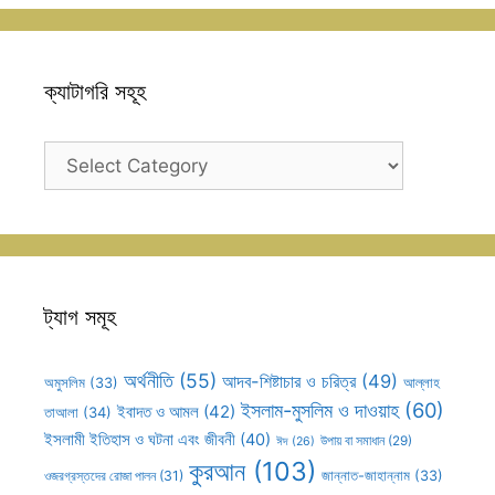
ক্যাটাগরি সহূহ
ক্যাটাগরি
সহূহ
ট্যাগ সমূহ
অর্থনীতি
(55)
আদব-শিষ্টাচার ও চরিত্র
(49)
আল্লাহ
অমুসলিম
(33)
ইসলাম-মুসলিম ও দাওয়াহ
(60)
ইবাদত ও আমল
(42)
তাআলা
(34)
ইসলামী ইতিহাস ও ঘটনা এবং জীবনী
(40)
উপায় বা সমাধান
(29)
ঈদ
(26)
কুরআন
(103)
ওজরগ্রস্তদের রোজা পালন
(31)
জান্নাত-জাহান্নাম
(33)