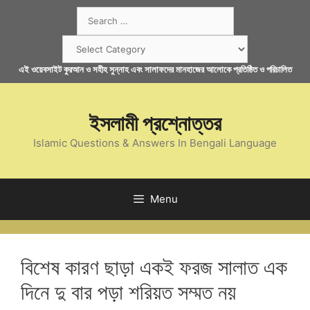
Skip
Search
to
for:
content
Categories
এই ওয়েবসাইট কুরআন ও সহীহ সুন্নাহ এবং সালাফদের মানহাজের আলোকে প্রতিষ্ঠিত ও পরিচালিত
ইসলামী প্রশ্নোত্তর
Islamic Questions & Answers In Bengali Language
Menu
বিশেষ কারণ ছাড়া একই ফরজ সালাত এক
দিনে দু বার পড়া শরিয়ত সম্মত নয়