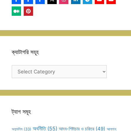
ক্যাটাগরি সহূহ
ক্যাটাগরি
সহূহ
ট্যাগ সমূহ
অর্থনীতি
(55)
আদব-শিষ্টাচার ও চরিত্র
(49)
আল্লাহ
অমুসলিম
(33)