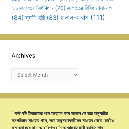
সালাতের বিবিধ মাসায়েল
সালাতের বিধিবিধান
(70)
(28)
হালাল-হারাম
(111)
(84)
স্বামী-স্ত্রী
(83)
Archives
Archives
“কেউ যদি হিদায়াতের পথে আহবান করে তাহলে সে তার অনুসারীর
সমপরিমাণ সাওয়াব পাবে, তবে অনুসরণকারীদের সাওয়াব থেকে মোটেও
কম করা হবে না। আর বিপথের দিকে আহবানকারী ব্যক্তি তার