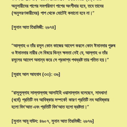
অনুসারীদের পাপের সমপরিমাণ পাপের অংশীদার হবে, তবে তাদের
(অনুসরণকারীদের) পাপ থেকে মোটেই কমানো হবে না।”
[সুনান আত তিরমিজী: ২৬৭৪]
“আল্লাহ ও তাঁর রসূল কোন কাজের আদেশ করলে কোন ঈমানদার পুরুষ
ও ঈমানদার নারীর সে বিষয়ে ভিন্ন ক্ষমতা নেই যে, আল্লাহ ও তাঁর
রসূলের আদেশ অমান্য করে সে প্রকাশ্য পথভ্রষ্ট তায় পতিত হয়।”
[সূরাহ আল আহযাব (৩৩): ৩৬]
“রাসূলুল্লাহ সাল্লাল্লাহু আলাইহি ওয়াসাল্লাম বলেছেন, সাবধান!
(ধর্মে) প্রতিটি নব আবিষ্কার সম্পর্কে! কারণ প্রতিটি নব আবিষ্কার
হলো বিদ‘আত এবং প্রতিটি বিদ‘আত হলো ভ্রষ্টতা।”
[সুনান আবূ দাউদ: ৪৬০৭, সুনান আত তিরমিজী: ২৬৭৬]